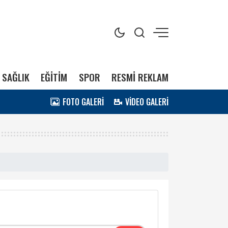
SAĞLIK
EĞİTİM
SPOR
RESMİ REKLAM
FOTO GALERİ
VİDEO GALERİ