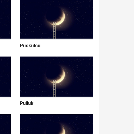
Püskülcü
Pulluk