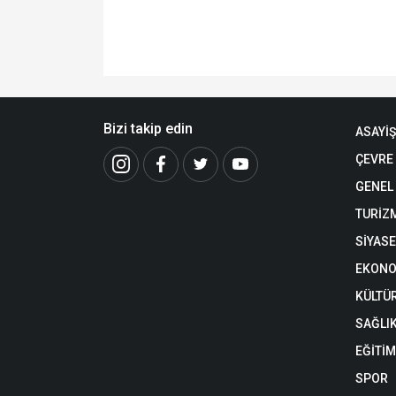
Bizi takip edin
ASAYİŞ
ÇEVRE
GENEL
TURİZ
SİYAS
EKONO
KÜLTÜ
SAĞLI
EĞİTİM
SPOR