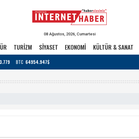
08 Ağustos, 2026, Cumartesi
TÜR
TURİZM
SİYASET
EKONOMİ
KÜLTÜR & SANAT
3.779
BTC
64954.947$