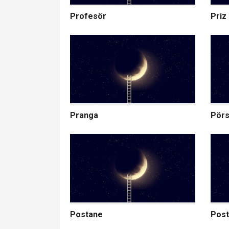
Profesör
Priz
Pranga
Pör
Postane
Post