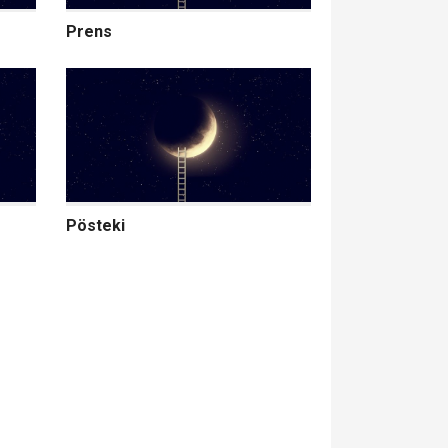
Prens
Pösteki