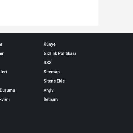
ar
Künye
er
Gizlilik Politikası
RSS
leri
Sitemap
Sitene Ekle
k Durumu
Arşiv
akvimi
İletişim