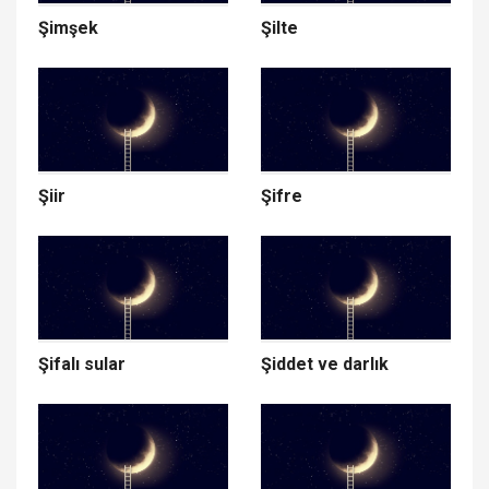
Şimşek
Şilte
Şiir
Şifre
Şifalı sular
Şiddet ve darlık