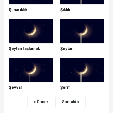
Şımarıklık
Şıklık
Şeytan taşlamak
Şeytan
Şevval
Şerif
« Önceki
Sonraki »