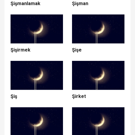
Şişmanlamak
Şişman
Şişirmek
Şişe
Şiş
Şirket