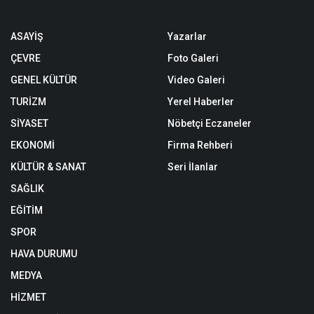
ASAYİŞ
Yazarlar
ÇEVRE
Foto Galeri
GENEL KÜLTÜR
Video Galeri
TURİZM
Yerel Haberler
SİYASET
Nöbetçi Eczaneler
EKONOMİ
Firma Rehberi
KÜLTÜR & SANAT
Seri İlanlar
SAĞLIK
EĞİTİM
SPOR
HAVA DURUMU
MEDYA
HİZMET