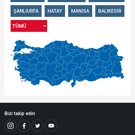
ŞANLIURFA
HATAY
MANİSA
BALIKESİR
Bizi takip edin