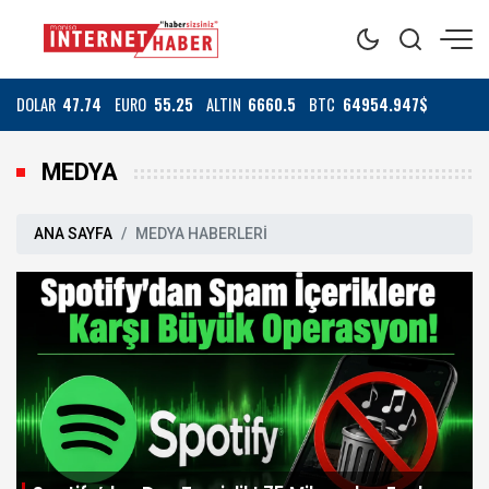
DOLAR
47.74
EURO
55.25
ALTIN
6660.5
BTC
64954.947$
MEDYA
ANA SAYFA
MEDYA HABERLERİ