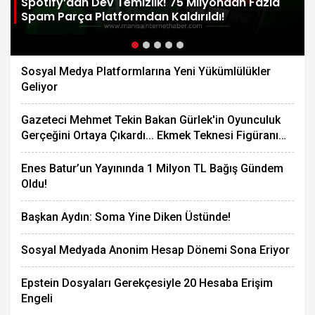
Spotify’dan Dev Temizlik! 75 Milyondan Fazla
Spam Parça Platformdan Kaldırıldı!
Sosyal Medya Platformlarına Yeni Yükümlülükler
Geliyor
Gazeteci Mehmet Tekin Bakan Gürlek'in Oyunculuk
Gerçeğini Ortaya Çıkardı... Ekmek Teknesi Figüranı
Bakın Kim?
Enes Batur’un Yayınında 1 Milyon TL Bağış Gündem
Oldu!
Başkan Aydın: Soma Yine Diken Üstünde!
Sosyal Medyada Anonim Hesap Dönemi Sona Eriyor
Epstein Dosyaları Gerekçesiyle 20 Hesaba Erişim
Engeli