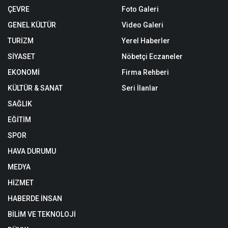
ÇEVRE
Foto Galeri
GENEL KÜLTÜR
Video Galeri
TURİZM
Yerel Haberler
SİYASET
Nöbetçi Eczaneler
EKONOMİ
Firma Rehberi
KÜLTÜR & SANAT
Seri İlanlar
SAĞLIK
EĞİTİM
SPOR
HAVA DURUMU
MEDYA
HİZMET
HABERDE İNSAN
BİLİM VE TEKNOLOJİ