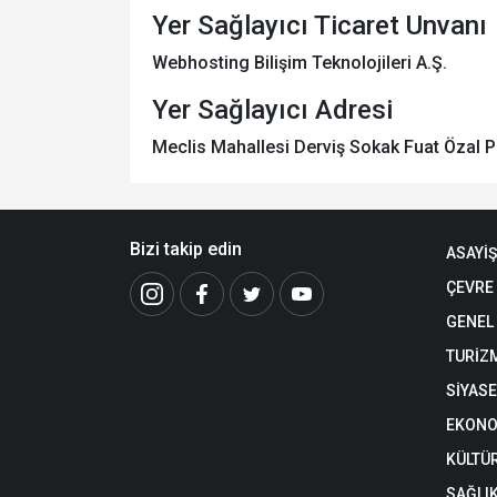
Yer Sağlayıcı Ticaret Unvanı
Webhosting Bilişim Teknolojileri A.Ş.
Yer Sağlayıcı Adresi
Meclis Mahallesi Derviş Sokak Fuat Özal 
Bizi takip edin
ASAYİŞ
ÇEVRE
GENEL
TURİZ
SİYAS
EKONO
KÜLTÜ
SAĞLI