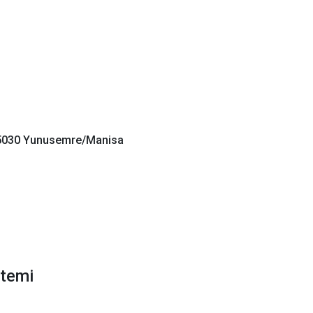
, 45030 Yunusemre/Manisa
stemi