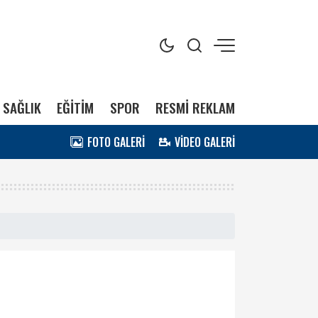
SAĞLIK
EĞİTİM
SPOR
RESMİ REKLAM
FOTO GALERİ
VİDEO GALERİ