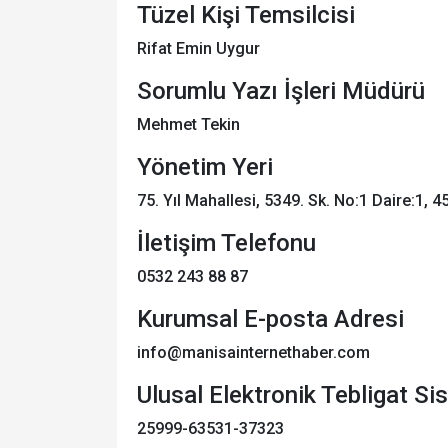
Tüzel Kişi Temsilcisi
Rifat Emin Uygur
Sorumlu Yazı İşleri Müdürü
Mehmet Tekin
Yönetim Yeri
75. Yıl Mahallesi, 5349. Sk. No:1 Daire:1
İletişim Telefonu
0532 243 88 87
Kurumsal E-posta Adresi
info@manisainternethaber.com
Ulusal Elektronik Tebligat Si
25999-63531-37323