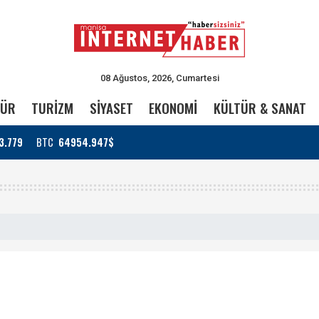
08 Ağustos, 2026, Cumartesi
TÜR
TURİZM
SİYASET
EKONOMİ
KÜLTÜR & SANAT
3.779
BTC
64954.947$