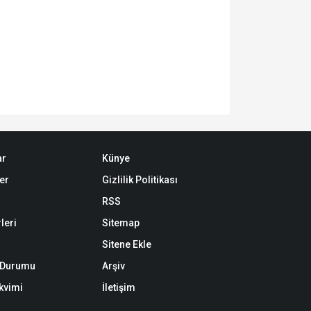
ar
Künye
er
Gizlilik Politikası
RSS
leri
Sitemap
Sitene Ekle
k Durumu
Arşiv
akvimi
İletişim