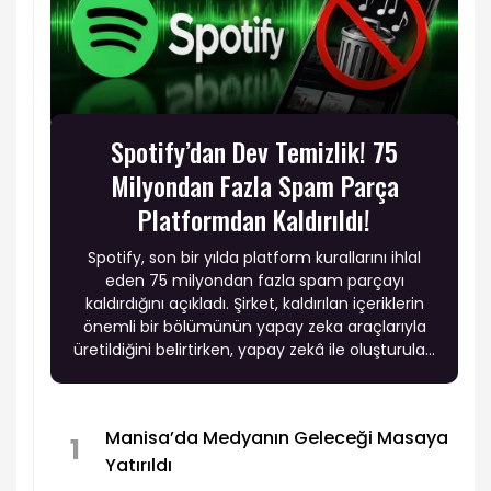
Spotify’dan Dev Temizlik! 75
Milyondan Fazla Spam Parça
Platformdan Kaldırıldı!
Spotify, son bir yılda platform kurallarını ihlal
eden 75 milyondan fazla spam parçayı
kaldırdığını açıkladı. Şirket, kaldırılan içeriklerin
önemli bir bölümünün yapay zeka araçlarıyla
üretildiğini belirtirken, yapay zekâ ile oluşturulan
tüm müziklerin yasaklanmadığını vurguladı.
Manisa’da Medyanın Geleceği Masaya
1
Yatırıldı