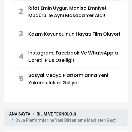
Rıfat Emin Uygur, Manisa Emniyet
2
Müdürü ile Aynı Masada Yer Aldı!
3
Kazım Koyuncu'nun Hayatı Film Oluyor!
Instagram, Facebook Ve WhatsApp’a
4
Ücretli Plus Özelliği!
Sosyal Medya Platformlarına Yeni
5
Yükümlülükler Geliyor
ANA SAYFA
BİLİM VE TEKNOLOJİ
Oyun Platformlarına Yeni Düzenleme Meclisten Geçti