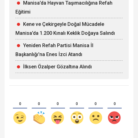
Manisa’da Hayvan Taşımacılığına Refah
Eğitimi
Kene ve Çekirgeyle Doğal Mücadele
Manisa’da 1.200 Kınalı Keklik Doğaya Salındı
Yeniden Refah Partisi Manisa İl
Başkanlığı'na Enes İzci Atandı
İlksen Özalper Gözaltına Alındı
0
0
0
0
0
0