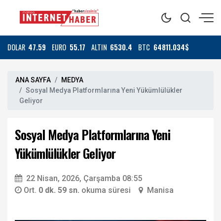
DOLAR
47.59
EURO
55.17
ALTIN
6530.4
BTC
64811.034$
ANA SAYFA
MEDYA
Sosyal Medya Platformlarına Yeni Yükümlülükler
Geliyor
Sosyal Medya Platformlarına Yeni
Yükümlülükler Geliyor
22 Nisan, 2026, Çarşamba 08:55
Ort.
0 dk. 59 sn.
okuma süresi
Manisa