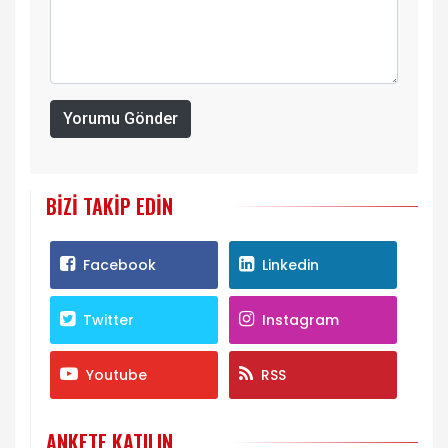
Yorumu Gönder
BIZI TAKIP EDIN
Facebook
Linkedin
Twitter
Instagram
Youtube
RSS
ANKETE KATILIN