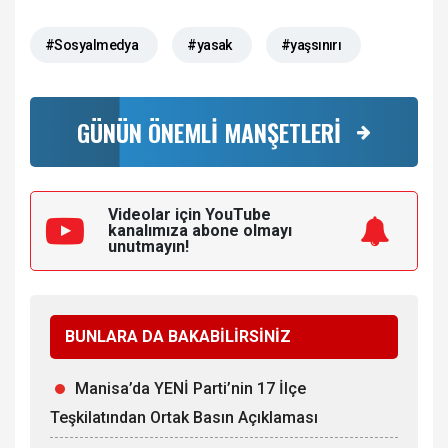
#Sosyalmedya
#yasak
#yaşsınırı
GÜNÜN ÖNEMLİ MANŞETLERİ
Videolar için YouTube
kanalımıza
abone olmayı
unutmayın!
BUNLARA DA BAKABİLİRSİNİZ
Manisa’da YENİ Parti’nin 17 İlçe
Teşkilatından Ortak Basın Açıklaması