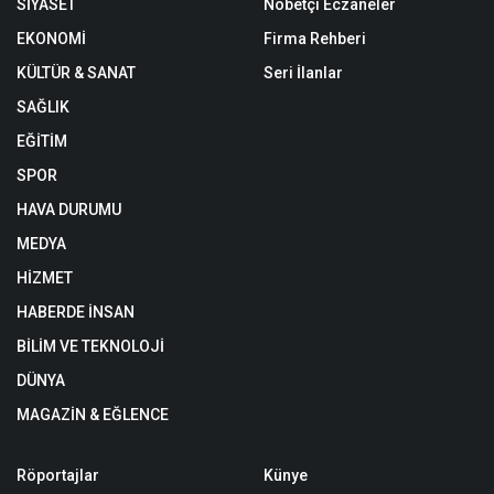
SİYASET
Nöbetçi Eczaneler
EKONOMİ
Firma Rehberi
KÜLTÜR & SANAT
Seri İlanlar
SAĞLIK
EĞİTİM
SPOR
HAVA DURUMU
MEDYA
HİZMET
HABERDE İNSAN
BİLİM VE TEKNOLOJİ
DÜNYA
MAGAZİN & EĞLENCE
Röportajlar
Künye