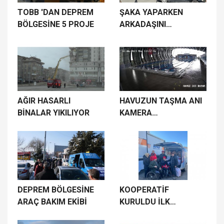
TOBB 'DAN DEPREM
ŞAKA YAPARKEN
BÖLGESİNE 5 PROJE
ARKADAŞINI
BIÇAKLADI
AĞIR HASARLI
HAVUZUN TAŞMA ANI
BİNALAR YIKILIYOR
KAMERA
GÖRÜNTÜSÜNDE
DEPREM BÖLGESİNE
KOOPERATİF
ARAÇ BAKIM EKİBİ
KURULDU İLK
ÜRÜNLER