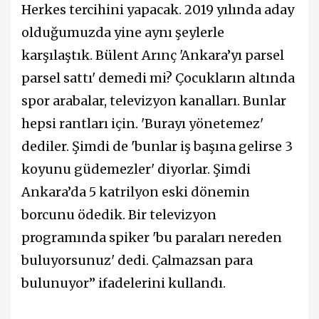
Herkes tercihini yapacak. 2019 yılında aday
olduğumuzda yine aynı şeylerle
karşılaştık. Bülent Arınç 'Ankara’yı parsel
parsel sattı' demedi mi? Çocukların altında
spor arabalar, televizyon kanalları. Bunlar
hepsi rantları için. 'Burayı yönetemez'
dediler. Şimdi de 'bunlar iş başına gelirse 3
koyunu güdemezler' diyorlar. Şimdi
Ankara’da 5 katrilyon eski dönemin
borcunu ödedik. Bir televizyon
programında spiker 'bu paraları nereden
buluyorsunuz' dedi. Çalmazsan para
bulunuyor” ifadelerini kullandı.