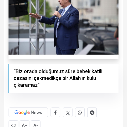
“Biz orada olduğumuz süre bebek katili
cezasını çekmedikçe bir Allah’ın kulu
çıkaramaz”
A+
A-