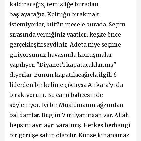
kaldıracağız, temizliğe buradan
başlayacağız. Koltuğu bırakmak
istemiyorlar, bütün mesele burada. Seçim
sırasında verdiğiniz vaatleri keşke önce
gerçekleştirseydiniz. Adeta niye seçime
giriyorsunuz havasında konuşmalar
yapılıyor. "Diyanet'i kapatacaklarmış"
diyorlar. Bunun kapatılacağıyla ilgili 6
liderden bir kelime çıktıysa Ankara’yı da
bırakıyorum. Bu cami bahçesinde
söyleniyor. İyi bir Müslümanın ağzından
bal damlar. Bugün 7 milyar insan var. Allah
hepsini ayrı ayrı yaratmış. Herkes herhangi
bir görüşe sahip olabilir. Kimse kınanamaz.