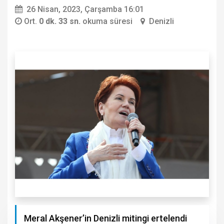
26 Nisan, 2023, Çarşamba 16:01
Ort.
0 dk. 33 sn.
okuma süresi
Denizli
Meral Akşener’in Denizli mitingi ertelendi