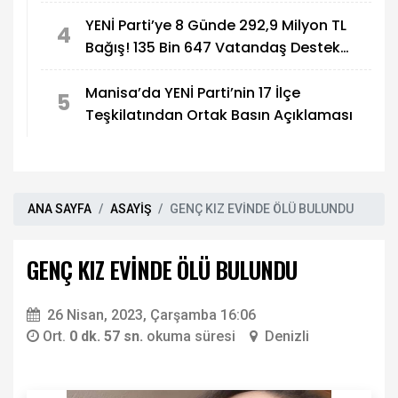
YENİ Parti’ye 8 Günde 292,9 Milyon TL
4
Bağış! 135 Bin 647 Vatandaş Destek
Verdi
Manisa’da YENİ Parti’nin 17 İlçe
5
Teşkilatından Ortak Basın Açıklaması
ANA SAYFA
ASAYİŞ
GENÇ KIZ EVİNDE ÖLÜ BULUNDU
GENÇ KIZ EVİNDE ÖLÜ BULUNDU
26 Nisan, 2023, Çarşamba 16:06
Ort.
0 dk. 57 sn.
okuma süresi
Denizli