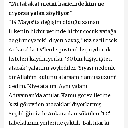
"Mutabakat metni haricinde kim ne
diyorsa yalan söylüyor"
“14 Mayıs’ta değişim olduğu zaman
ülkenin hiçbir yerinde hiçbir çocuk yatağa
aç girmeyecek” diyen Yavaş, “Biz seçilirsek
Ankara’da TV’lerde gösterdiler, uyduruk
listeleri kaydırıyorlar. '30 bin kişiyi işten
atacak' yalanını söylediler. 'Siyasi nedenle
bir Allah’ın kulunu atarsam namussuzum'
dedim. Niye atalım. Aynı yalanı
Adıyaman’da attılar. Kamu görevlilerine
'sizi görevden atacaklar' diyorlarmış.
Seçildiğimizde Ankara’dan sökülen 'TC'
tabelalarını yerlerine çaktık. Baktılar ki