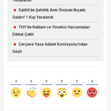
Tutuklandı!
Salihli’de Şehitlik Anıtı Önünde Bıçaklı
Saldırı! 1 Kişi Yaralandı
THY’de Reklam ve Yönetici Harcamaları
Dikkat Çekti
Çerçeve Yasa Adalet Komisyonu’ndan
Geçti
0
0
0
0
0
0