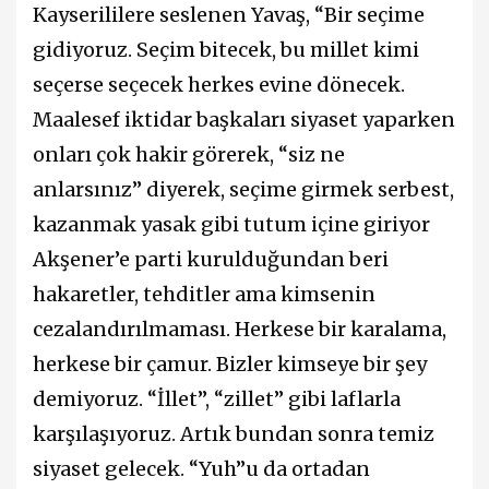
Kayserililere seslenen Yavaş, “Bir seçime
gidiyoruz. Seçim bitecek, bu millet kimi
seçerse seçecek herkes evine dönecek.
Maalesef iktidar başkaları siyaset yaparken
onları çok hakir görerek, “siz ne
anlarsınız” diyerek, seçime girmek serbest,
kazanmak yasak gibi tutum içine giriyor
Akşener’e parti kurulduğundan beri
hakaretler, tehditler ama kimsenin
cezalandırılmaması. Herkese bir karalama,
herkese bir çamur. Bizler kimseye bir şey
demiyoruz. “İllet”, “zillet” gibi laflarla
karşılaşıyoruz. Artık bundan sonra temiz
siyaset gelecek. “Yuh”u da ortadan