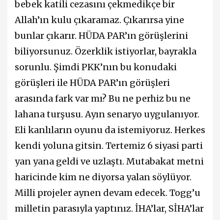
bebek katili cezasını çekmedikçe bir
Allah’ın kulu çıkaramaz. Çıkarırsa yine
bunlar çıkarır. HÜDA PAR’ın görüşlerini
biliyorsunuz. Özerklik istiyorlar, bayrakla
sorunlu. Şimdi PKK’nın bu konudaki
görüşleri ile HÜDA PAR’ın görüşleri
arasında fark var mı? Bu ne perhiz bu ne
lahana turşusu. Ayın senaryo uygulanıyor.
Eli kanlıların oyunu da istemiyoruz. Herkes
kendi yoluna gitsin. Tertemiz 6 siyasi parti
yan yana geldi ve uzlaştı. Mutabakat metni
haricinde kim ne diyorsa yalan söylüyor.
Milli projeler aynen devam edecek. Togg’u
milletin parasıyla yaptınız. İHA’lar, SİHA’lar