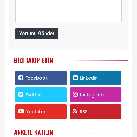
Yorumu Gönder
BIZI TAKIP EDIN
Facebook
Linkedin
Twitter
Instagram
Youtube
RSS
ANKETE KATILIN