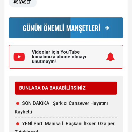
#SİYASET
GÜNÜN ÖNEMLİ MANŞETLERİ
Videolar için YouTube
kanalımıza
abone olmayı
unutmayın!
BUNLARA DA BAKABİLİRSİNİZ
SON DAKİKA | Şarkıcı Cansever Hayatını
Kaybetti
YENİ Parti Manisa İl Başkanı İlksen Özalper