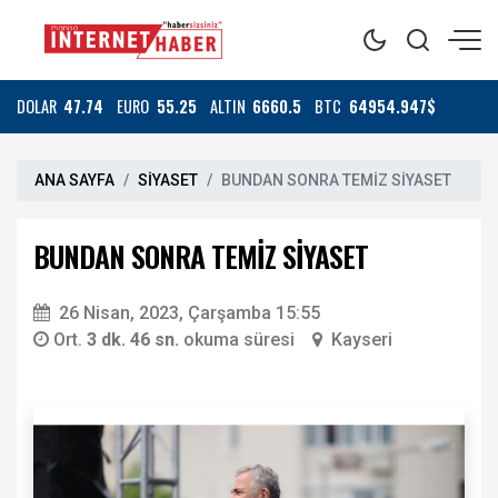
DOLAR
47.74
EURO
55.25
ALTIN
6660.5
BTC
64954.947$
ANA SAYFA
SİYASET
BUNDAN SONRA TEMİZ SİYASET
BUNDAN SONRA TEMİZ SİYASET
26 Nisan, 2023, Çarşamba 15:55
Ort.
3 dk. 46 sn.
okuma süresi
Kayseri