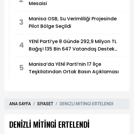
Mesaisi
Manisa OSB, Su Verimliliği Projesinde
3
Pilot Bölge Seçildi
YENİ Parti’ye 8 Günde 292,9 Milyon TL
4
Bağış! 135 Bin 647 Vatandaş Destek
Verdi
Manisa’da YENİ Parti’nin 17 İlçe
5
Teşkilatından Ortak Basın Açıklaması
ANA SAYFA
SİYASET
DENİZLİ MİTİNGİ ERTELENDİ
DENİZLİ MİTİNGİ ERTELENDİ