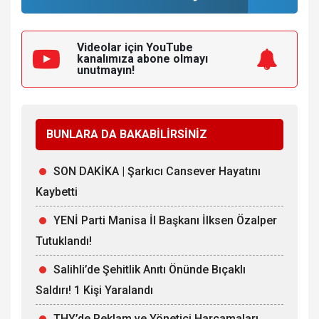
Videolar için YouTube
kanalımıza
abone olmayı
unutmayın!
BUNLARA DA BAKABİLİRSİNİZ
SON DAKİKA | Şarkıcı Cansever Hayatını
Kaybetti
YENİ Parti Manisa İl Başkanı İlksen Özalper
Tutuklandı!
Salihli’de Şehitlik Anıtı Önünde Bıçaklı
Saldırı! 1 Kişi Yaralandı
THY’de Reklam ve Yönetici Harcamaları