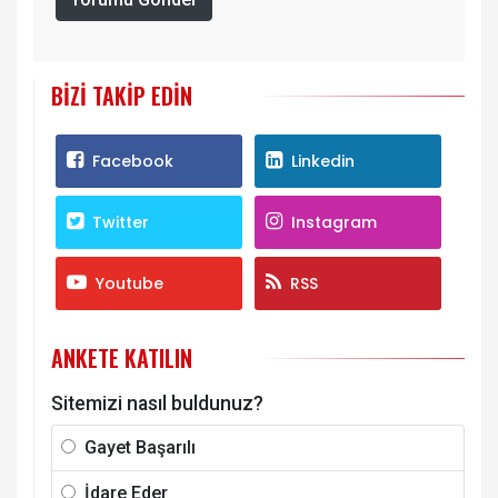
BIZI TAKIP EDIN
Facebook
Linkedin
Twitter
Instagram
Youtube
RSS
ANKETE KATILIN
Sitemizi nasıl buldunuz?
Gayet Başarılı
İdare Eder