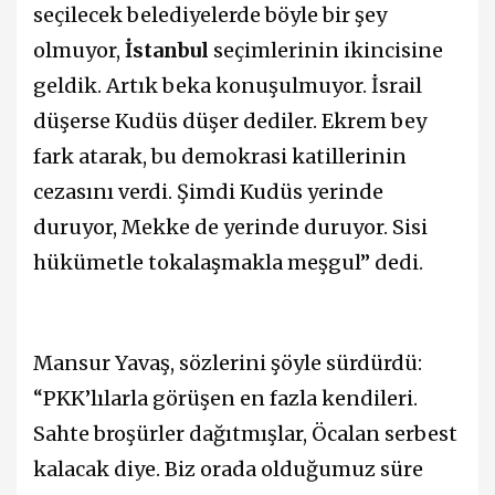
seçilecek belediyelerde böyle bir şey
olmuyor,
İstanbul
seçimlerinin ikincisine
geldik. Artık beka konuşulmuyor. İsrail
düşerse Kudüs düşer dediler. Ekrem bey
fark atarak, bu demokrasi katillerinin
cezasını verdi. Şimdi Kudüs yerinde
duruyor, Mekke de yerinde duruyor. Sisi
hükümetle tokalaşmakla meşgul” dedi.
Mansur Yavaş, sözlerini şöyle sürdürdü:
“PKK’lılarla görüşen en fazla kendileri.
Sahte broşürler dağıtmışlar, Öcalan serbest
kalacak diye. Biz orada olduğumuz süre