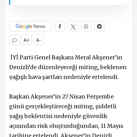
A+
A-
İYİ Parti Genel Başkanı Meral Akşener’in
Denizli’de düzenleyeceği miting, beklenen
yağışlı hava şartları nedeniyle ertelendi.
Başkan Akşener’in 27 Nisan Perşembe
günü gerçekleştireceği miting, şiddetli
yağış beklentisi nedeniyle güvenlik
açısından risk oluşturduğundan, 11 Mayıs
tarihine ertelendi. Akşener’in Denizli