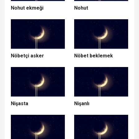
Nohut ekmeği
Nohut
Nöbetçi asker
Nöbet beklemek
Nişasta
Nişanlı