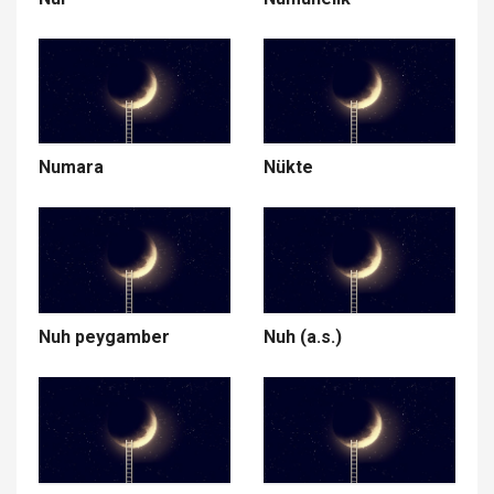
Numara
Nükte
Nuh peygamber
Nuh (a.s.)