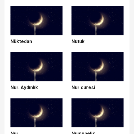
Nüktedan
Nutuk
Nur. Aydınlık
Nur suresi
Nur
Numunelik