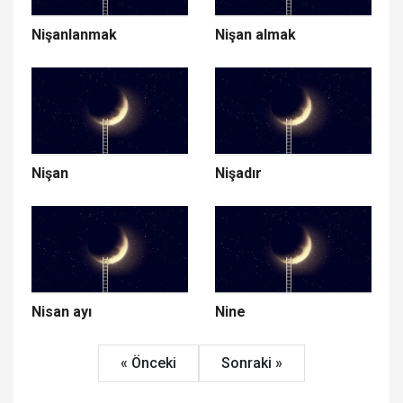
Nişanlanmak
Nişan almak
Nişan
Nişadır
Nisan ayı
Nine
« Önceki
Sonraki »