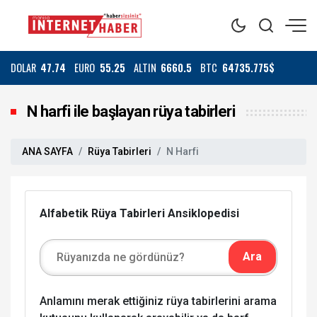
DOLAR
47.74
EURO
55.25
ALTIN
6660.5
BTC
64735.775$
N harfi ile başlayan rüya tabirleri
ANA SAYFA
Rüya Tabirleri
N Harfi
Alfabetik Rüya Tabirleri Ansiklopedisi
Anlamını merak ettiğiniz rüya tabirlerini arama