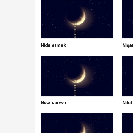
Nida etmek
Nişa
Nisa suresi
Nilüf