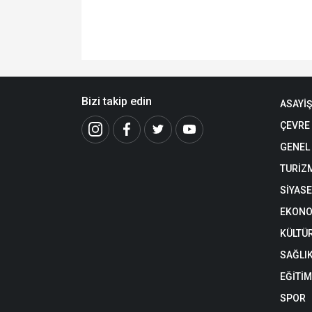
Bizi takip edin
ASAYİŞ
ÇEVRE
GENEL
TURİZ
SİYAS
EKONO
KÜLTÜ
SAĞLI
EĞİTİM
SPOR