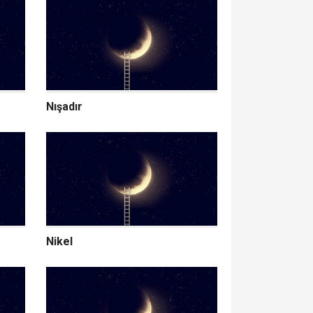
Nışadır
Nikel