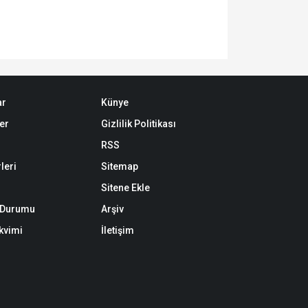
ar
Künye
er
Gizlilik Politikası
RSS
leri
Sitemap
Sitene Ekle
k Durumu
Arşiv
akvimi
İletişim