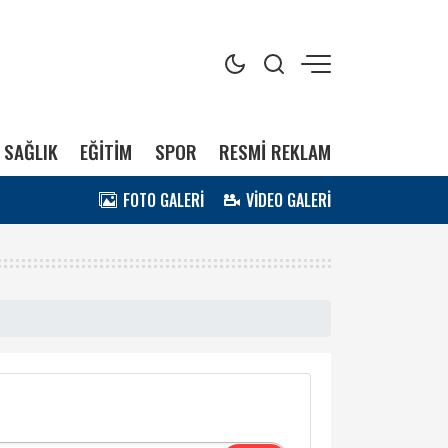
SAĞLIK
EĞİTİM
SPOR
RESMİ REKLAM
FOTO GALERİ
VİDEO GALERİ