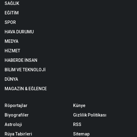
SAĞLIK
EĞİTİM
SPOR
HAVA DURUMU
MEDYA
HİZMET
HABERDE İNSAN
BİLİM VE TEKNOLOJİ
DÜNYA
MAGAZİN & EĞLENCE
Röportajlar
Künye
Biyografiler
Gizlilik Politikası
Astroloji
RSS
Rüya Tabirleri
Sitemap