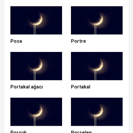
Posa
Portre
Portakal ağacı
Portakal
Porsuk
Porselen