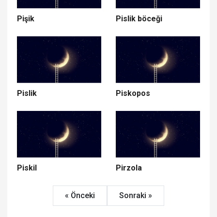
Pişik
Pislik böceği
Pislik
Piskopos
Piskil
Pirzola
« Önceki
Sonraki »