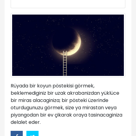
Rüyada bir koyun pöstekisi görmek,
beklemediginiz bir uzak akrabanizdan yüklüce
bir miras alacaginiza; bir pösteki üzerinde
oturdugunuzu görmek, size ya mirastan veya
piyangodan bir ev çikarak oraya tasinacaginiza
delalet eder.