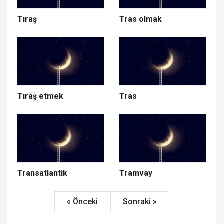
Tıraş
Tras olmak
Tıraş etmek
Tras
Transatlantik
Tramvay
« Önceki
Sonraki »