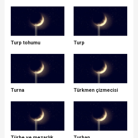
Turp tohumu
Turp
Turna
Türkmen çizmecisi
Türbe ve mezarlık
Turban