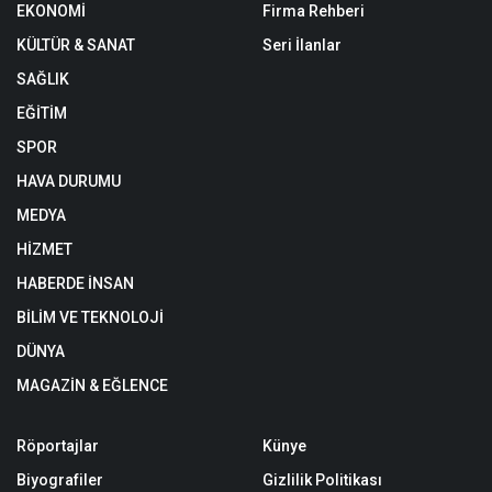
EKONOMİ
Firma Rehberi
KÜLTÜR & SANAT
Seri İlanlar
SAĞLIK
EĞİTİM
SPOR
HAVA DURUMU
MEDYA
HİZMET
HABERDE İNSAN
BİLİM VE TEKNOLOJİ
DÜNYA
MAGAZİN & EĞLENCE
Röportajlar
Künye
Biyografiler
Gizlilik Politikası