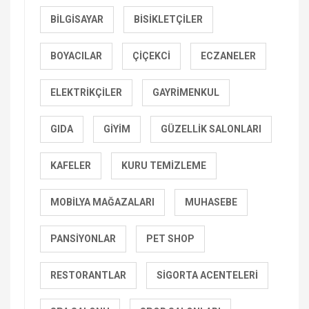
BILGISAYAR
BISIKLETÇILER
BOYACILAR
ÇIÇEKCI
ECZANELER
ELEKTRIKÇILER
GAYRIMENKUL
GIDA
GIYIM
GÜZELLIK SALONLARI
KAFELER
KURU TEMIZLEME
MOBILYA MAĞAZALARI
MUHASEBE
PANSIYONLAR
PET SHOP
RESTORANTLAR
SIGORTA ACENTELERI