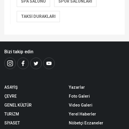
SPA SALONU
SPOR SALONLARI
TAKSI DURAKLARI
Bizi takip edin
ASAYİŞ
Yazarlar
ÇEVRE
Foto Galeri
GENEL KÜLTÜR
Video Galeri
TURİZM
Yerel Haberler
SİYASET
Nöbetçi Eczaneler