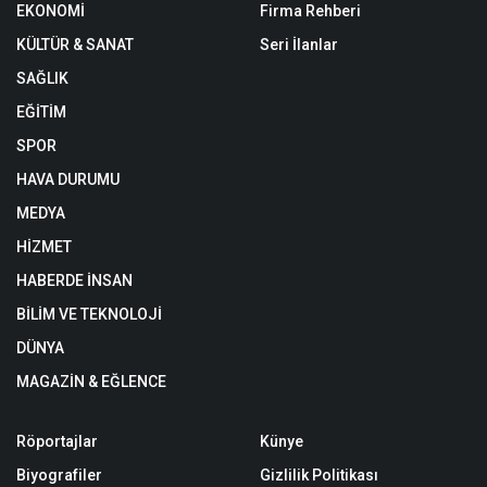
EKONOMİ
Firma Rehberi
KÜLTÜR & SANAT
Seri İlanlar
SAĞLIK
EĞİTİM
SPOR
HAVA DURUMU
MEDYA
HİZMET
HABERDE İNSAN
BİLİM VE TEKNOLOJİ
DÜNYA
MAGAZİN & EĞLENCE
Röportajlar
Künye
Biyografiler
Gizlilik Politikası