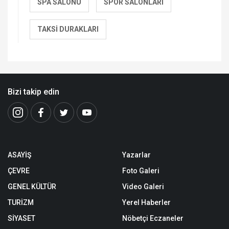
SPA SALONU
SPOR SALONLARI
TAKSI DURAKLARI
Bizi takip edin
ASAYİŞ
Yazarlar
ÇEVRE
Foto Galeri
GENEL KÜLTÜR
Video Galeri
TURİZM
Yerel Haberler
SİYASET
Nöbetçi Eczaneler