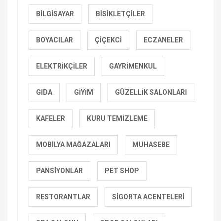
BILGISAYAR
BISIKLETÇILER
BOYACILAR
ÇIÇEKCI
ECZANELER
ELEKTRIKÇILER
GAYRIMENKUL
GIDA
GIYIM
GÜZELLIK SALONLARI
KAFELER
KURU TEMIZLEME
MOBILYA MAĞAZALARI
MUHASEBE
PANSIYONLAR
PET SHOP
RESTORANTLAR
SIGORTA ACENTELERI