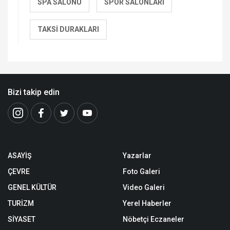
SPA SALONU
SPOR SALONLARI
TAKSI DURAKLARI
Bizi takip edin
ASAYİŞ
Yazarlar
ÇEVRE
Foto Galeri
GENEL KÜLTÜR
Video Galeri
TURİZM
Yerel Haberler
SİYASET
Nöbetçi Eczaneler