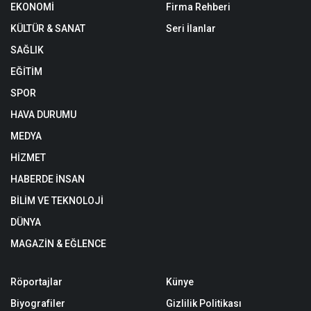
EKONOMİ
Firma Rehberi
KÜLTÜR & SANAT
Seri İlanlar
SAĞLIK
EĞİTİM
SPOR
HAVA DURUMU
MEDYA
HİZMET
HABERDE İNSAN
BİLİM VE TEKNOLOJİ
DÜNYA
MAGAZİN & EĞLENCE
Röportajlar
Künye
Biyografiler
Gizlilik Politikası