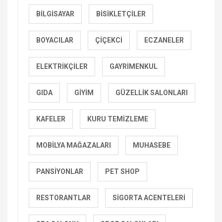
BILGISAYAR
BISIKLETÇILER
BOYACILAR
ÇIÇEKCI
ECZANELER
ELEKTRIKÇILER
GAYRIMENKUL
GIDA
GIYIM
GÜZELLIK SALONLARI
KAFELER
KURU TEMIZLEME
MOBILYA MAĞAZALARI
MUHASEBE
PANSIYONLAR
PET SHOP
RESTORANTLAR
SIGORTA ACENTELERI