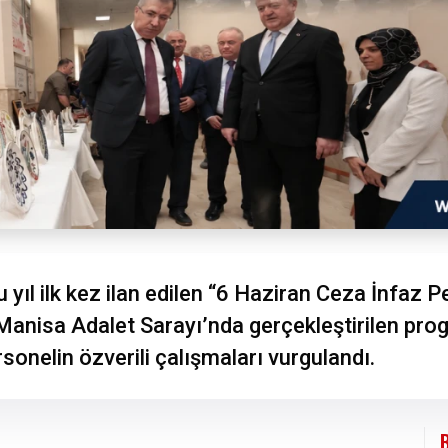
 yıl ilk kez ilan edilen “6 Haziran Ceza İnfaz 
 Manisa Adalet Sarayı’nda gerçekleştirilen pr
onelin özverili çalışmaları vurgulandı.