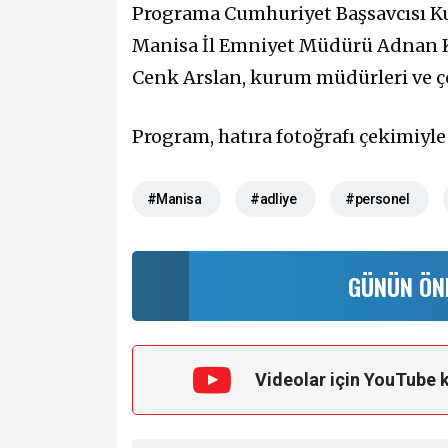
Programa Cumhuriyet Başsavcısı Ku
Manisa İl Emniyet Müdürü Adnan K
Cenk Arslan, kurum müdürleri ve ço
Program, hatıra fotoğrafı çekimiyle
#Manisa
#adliye
#personel
GÜNÜN ÖN
Videolar için YouTube 