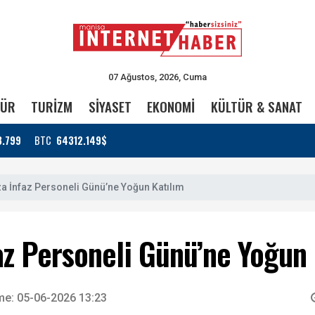
07 Ağustos, 2026, Cuma
TÜR
TURİZM
SİYASET
EKONOMİ
KÜLTÜR & SANAT
3.799
BTC
64312.149$
a İnfaz Personeli Günü’ne Yoğun Katılım
az Personeli Günü’ne Yoğun 
me: 05-06-2026 13:23