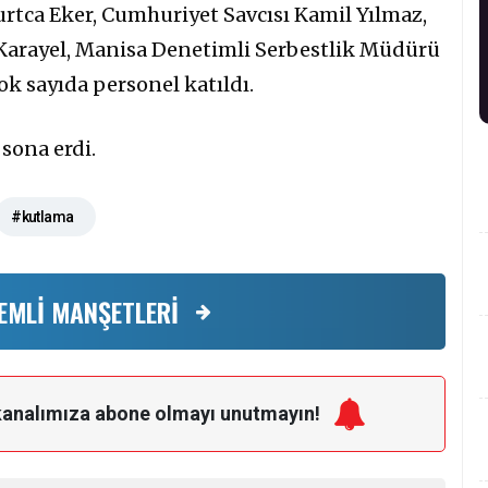
rtca Eker, Cumhuriyet Savcısı Kamil Yılmaz,
arayel, Manisa Denetimli Serbestlik Müdürü
k sayıda personel katıldı.
 sona erdi.
#kutlama
EMLİ MANŞETLERİ
kanalımıza
abone olmayı unutmayın!