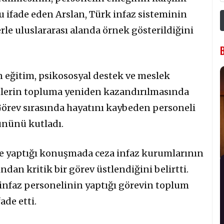
 ifade eden Arslan, Türk infaz sisteminin
erle uluslararası alanda örnek gösterildiğini
 eğitim, psikososyal destek ve meslek
lerin topluma yeniden kazandırılmasında
 Görev sırasında hayatını kaybeden personeli
ününü kutladı.
se yaptığı konuşmada ceza infaz kurumlarının
dan kritik bir görev üstlendiğini belirtti.
 infaz personelinin yaptığı görevin toplum
ade etti.