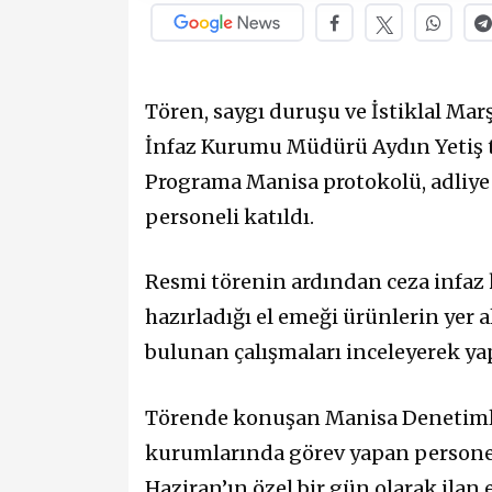
Tören, saygı duruşu ve İstiklal Ma
İnfaz Kurumu Müdürü Aydın Yetiş t
Programa Manisa protokolü, adliye 
personeli katıldı.
Resmi törenin ardından ceza infaz 
hazırladığı el emeği ürünlerin yer al
bulunan çalışmaları inceleyerek yap
Törende konuşan Manisa Denetimli
kurumlarında görev yapan personelin
Haziran’ın özel bir gün olarak ilan