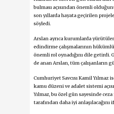
bulması açısından önemli olduğunu
son yıllarda hayata geçirilen projel
söyledi.
Arslan ayrıca kurumlarda yürütülen
edindirme çalışmalarının hükümlü
önemli rol oynadığını dile getirdi.
de anan Arslan, tüm çalışanların g
Cumhuriyet Savcısı Kamil Yılmaz i
kamu düzeni ve adalet sistemi açısın
Yılmaz, bu özel gün sayesinde ceza
tarafından daha iyi anlaşılacağını if