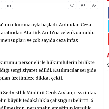
A+
A-
rşı’nın okunmasıyla başladı. Ardından Ceza
arafından Atatürk Anıtı’na çelenk sunuldu.
mensupları ve çok sayıda ceza infaz
kurumu personeli ile hükümlülerin birlikte
S
dığı sergi ziyaret edildi. Katılımcılar sergide
ılan üretimlere dikkat çekti.
 Serbestlik Müdürü Cenk Arslan, ceza infaz
 büyük fedakârlıkla çalıştığını belirtti. 6
 edilmesinin, personelin emeğinin karşılık