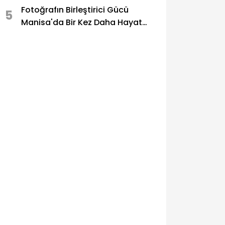
Fotoğrafın Birleştirici Gücü
5
Manisa'da Bir Kez Daha Hayat
Buldu!