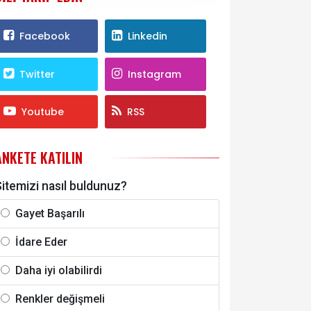
Facebook
Linkedin
Twitter
Instagram
Youtube
RSS
ANKETE KATILIN
itemizi nasıl buldunuz?
Gayet Başarılı
İdare Eder
Daha iyi olabilirdi
Renkler değişmeli