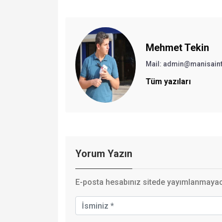
Mehmet Tekin
Mail: admin@manisain
Tüm yazıları
Yorum Yazın
E-posta hesabınız sitede yayımlanmayaca