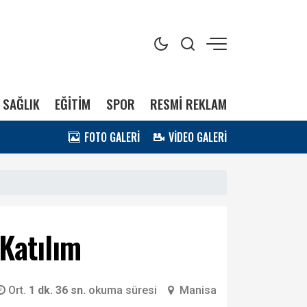
SAĞLIK
EĞİTİM
SPOR
RESMİ REKLAM
FOTO GALERİ
VİDEO GALERİ
Katılım
Ort.
1 dk. 36 sn.
okuma süresi
Manisa