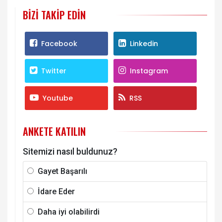
BIZI TAKIP EDIN
Facebook
Linkedin
Twitter
Instagram
Youtube
RSS
ANKETE KATILIN
Sitemizi nasıl buldunuz?
Gayet Başarılı
İdare Eder
Daha iyi olabilirdi