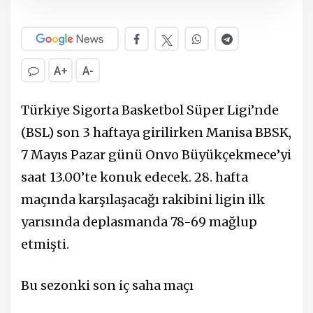
A+
A-
Türkiye Sigorta Basketbol Süper Ligi’nde
(BSL) son 3 haftaya girilirken Manisa BBSK,
7 Mayıs Pazar günü Onvo Büyükçekmece’yi
saat 13.00’te konuk edecek. 28. hafta
maçında karşılaşacağı rakibini ligin ilk
yarısında deplasmanda 78-69 mağlup
etmişti.
Bu sezonki son iç saha maçı