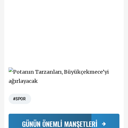
#SPOR
GÜNÜN ÖNEMLİ MANŞETLERİ