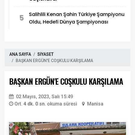
Salihlili Kenan Şahin Türkiye Şampiyonu
5
Oldu, Hedefi Dünya Şampiyonası
ANA SAYFA
SİYASET
BAŞKAN ERGÜN'E COŞKULU KARŞILAMA
BAŞKAN ERGÜN'E COŞKULU KARŞILAMA
02 Mayıs, 2023, Salı 15:49
Ort.
4 dk. 0 sn.
okuma süresi
Manisa