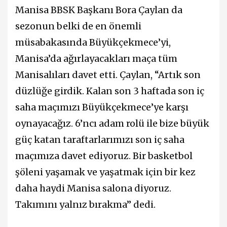
Manisa BBSK Başkanı Bora Çaylan da
sezonun belki de en önemli
müsabakasında Büyükçekmece’yi,
Manisa’da ağırlayacakları maça tüm
Manisalıları davet etti. Çaylan, “Artık son
düzlüğe girdik. Kalan son 3 haftada son iç
saha maçımızı Büyükçekmece’ye karşı
oynayacağız. 6’ncı adam rolü ile bize büyük
güç katan taraftarlarımızı son iç saha
maçımıza davet ediyoruz. Bir basketbol
şöleni yaşamak ve yaşatmak için bir kez
daha haydi Manisa salona diyoruz.
Takımını yalnız bırakma” dedi.