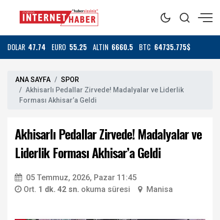
DOLAR
47.74
EURO
55.25
ALTIN
6660.5
BTC
64735.775$
ANA SAYFA
SPOR
Akhisarlı Pedallar Zirvede! Madalyalar ve Liderlik
Forması Akhisar’a Geldi
Akhisarlı Pedallar Zirvede! Madalyalar ve
Liderlik Forması Akhisar’a Geldi
05 Temmuz, 2026, Pazar 11:45
Ort.
1 dk. 42 sn.
okuma süresi
Manisa