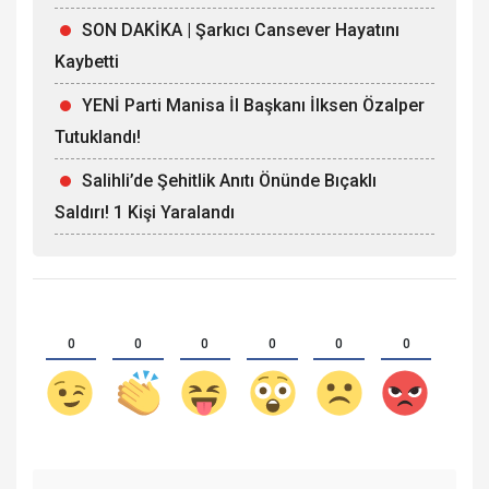
SON DAKİKA | Şarkıcı Cansever Hayatını
Kaybetti
YENİ Parti Manisa İl Başkanı İlksen Özalper
Tutuklandı!
Salihli’de Şehitlik Anıtı Önünde Bıçaklı
Saldırı! 1 Kişi Yaralandı
0
0
0
0
0
0