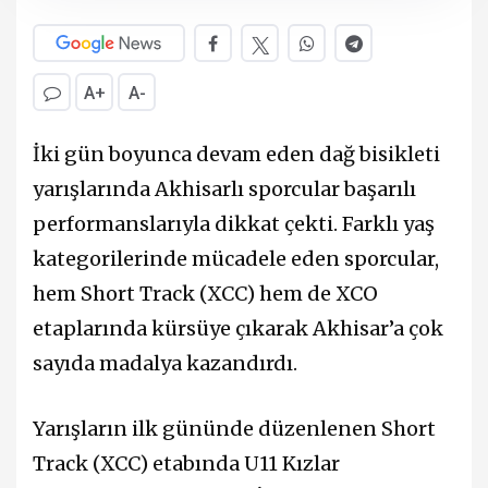
A+
A-
İki gün boyunca devam eden dağ bisikleti
yarışlarında Akhisarlı sporcular başarılı
performanslarıyla dikkat çekti. Farklı yaş
kategorilerinde mücadele eden sporcular,
hem Short Track (XCC) hem de XCO
etaplarında kürsüye çıkarak Akhisar’a çok
sayıda madalya kazandırdı.
Yarışların ilk gününde düzenlenen Short
Track (XCC) etabında U11 Kızlar