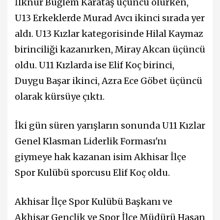
İlknur Buğlem Karataş üçüncü olurken,
U13 Erkeklerde Murad Avcı ikinci sırada yer
aldı. U13 Kızlar kategorisinde Hilal Kaymaz
birinciliği kazanırken, Miray Akcan üçüncü
oldu. U11 Kızlarda ise Elif Koç birinci,
Duygu Başar ikinci, Azra Ece Göbet üçüncü
olarak kürsüye çıktı.
İki gün süren yarışların sonunda U11 Kızlar
Genel Klasman Liderlik Forması'nı
giymeye hak kazanan isim Akhisar İlçe
Spor Kulübü sporcusu Elif Koç oldu.
Akhisar İlçe Spor Kulübü Başkanı ve
Akhisar Gençlik ve Spor İlçe Müdürü Hasan