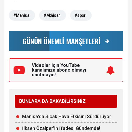
#Manisa
#Akhisar
#spor
GÜNÜN ÖNEMLİ MANŞETLERİ
Videolar için YouTube
kanalımıza
abone olmayı
unutmayın!
BUNLARA DA BAKABİLİRSİNİZ
Manisa’da Sıcak Hava Etkisini Sürdürüyor
İlksen Özalper’in İfadesi Gündemde!