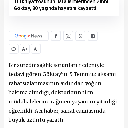
Türk tiyatrosunun usta isimlerinden Zihni
Göktay, 80 yaşında hayatını kaybetti.
A+
A-
Bir süredir sağlık sorunları nedeniyle
tedavi gören Göktay'ın, 5 Temmuz akşamı
rahatsızlanmasının ardından yoğun
bakıma alındığı, doktorların tüm
müdahalelerine rağmen yaşamını yitirdiği
öğrenildi. Acı haber, sanat camiasında
büyük üzüntü yarattı.