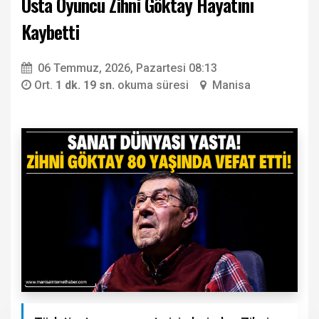
Usta Oyuncu Zihni Göktay Hayatını
Kaybetti
06 Temmuz, 2026, Pazartesi 08:13
Ort.
1 dk. 19 sn.
okuma süresi
Manisa