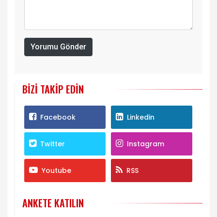
Yorumu Gönder
BIZI TAKIP EDIN
Facebook
Linkedin
Twitter
Instagram
Youtube
RSS
ANKETE KATILIN