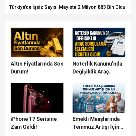
Türkiye’de İşsiz Sayısı Mayısta 2 Milyon 883 Bin Oldu
Altın Fiyatlarında Son
Noterlik Kanunu’nda
Durum!
Değişiklik Araç
Sorgulama İşlemleri
Ücretli Oldu!
iPhone 17 Serisine
Emekli Maaşlarında
Zam Geldi!
Temmuz Artışı İçin
İlk Hesaplama Ortaya