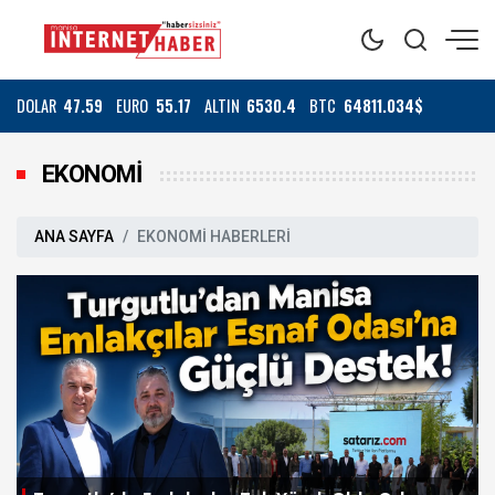
DOLAR
47.59
EURO
55.17
ALTIN
6530.4
BTC
64811.034$
EKONOMİ
ANA SAYFA
EKONOMİ HABERLERİ