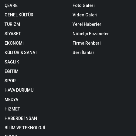
ÇEVRE
Foto Galeri
GENEL KÜLTÜR
Video Galeri
TURİZM
Yerel Haberler
SİYASET
Nöbetçi Eczaneler
EKONOMİ
Firma Rehberi
KÜLTÜR & SANAT
Seri İlanlar
SAĞLIK
EĞİTİM
SPOR
HAVA DURUMU
MEDYA
HİZMET
HABERDE İNSAN
BİLİM VE TEKNOLOJİ