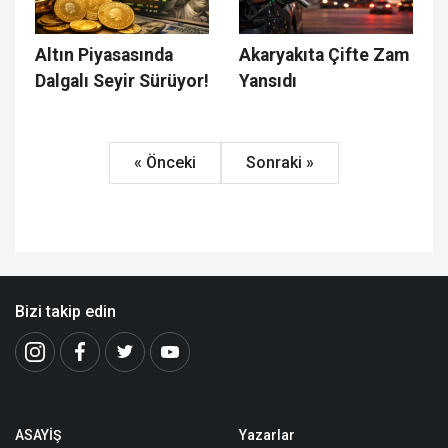
Altın Piyasasında
Akaryakıta Çifte Zam
Dalgalı Seyir Sürüyor!
Yansıdı
« Önceki
Sonraki »
Bizi takip edin
ASAYİŞ
Yazarlar