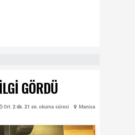
 İLGİ GÖRDÜ
Ort.
2 dk. 21 sn.
okuma süresi
Manisa