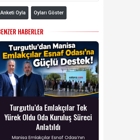
Anketi Oyla
Oyları Göster
BENZER HABERLER
Turgutlu’da Emlakçılar Tek
Yürek Oldu Oda Kuruluş Süreci
Anlatıldı
Manisa Emlakçılar Esnaf Odası’nın