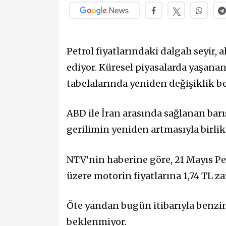
Petrol fiyatlarındaki dalgalı seyir
ediyor. Küresel piyasalarda yaşanan
tabelalarında yeniden değişiklik b
ABD ile İran arasında sağlanan ba
gerilimin yeniden artmasıyla birlikt
NTV’nin haberine göre, 21 Mayıs P
üzere motorin fiyatlarına 1,74 TL 
Öte yandan bugün itibarıyla benzin
beklenmiyor.