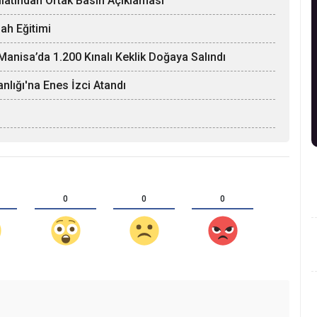
ilatından Ortak Basın Açıklaması
ah Eğitimi
anisa’da 1.200 Kınalı Keklik Doğaya Salındı
nlığı'na Enes İzci Atandı
0
0
0