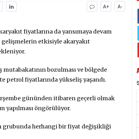
A+
A-
, akaryakıt fiyatlarına da yansımaya devam
 gelişmelerin etkisiyle akaryakıt
ekleniyor.
rış mutabakatının bozulması ve bölgede
e petrol fiyatlarında yükseliş yaşandı.
S
erşembe gününden itibaren geçerli olmak
zam yapılması öngörülüyor.
 grubunda herhangi bir fiyat değişikliği