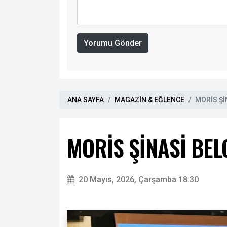
Yorumu Gönder
ANA SAYFA
MAGAZİN & EĞLENCE
MORİS Şİ
MORİS ŞİNASİ BEL
20 Mayıs, 2026, Çarşamba 18:30