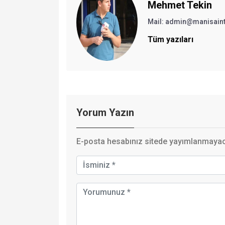
Mehmet Tekin
Mail: admin@manisain
Tüm yazıları
Yorum Yazın
E-posta hesabınız sitede yayımlanmayaca