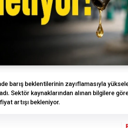
mde barış beklentilerinin zayıflamasıyla yüksele
adı. Sektör kaynaklarından alınan bilgilere gö
iyat artışı bekleniyor.