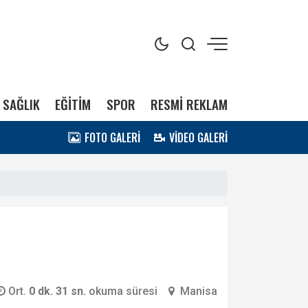
SAĞLIK
EĞİTİM
SPOR
RESMİ REKLAM
FOTO GALERİ
VİDEO GALERİ
Ort.
0 dk. 31 sn.
okuma süresi
Manisa