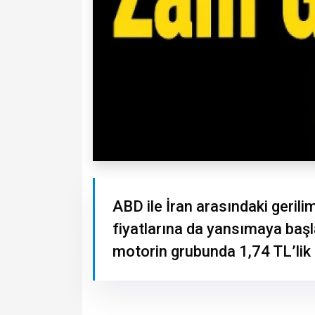
ABD ile İran arasındaki gerili
fiyatlarına da yansımaya başl
motorin grubunda 1,74 TL’lik f