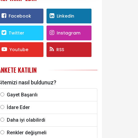
Facebook
Linkedin
Twitter
Instagram
Youtube
RSS
ANKETE KATILIN
itemizi nasıl buldunuz?
Gayet Başarılı
İdare Eder
Daha iyi olabilirdi
Renkler değişmeli