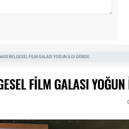
NASİ BELGESEL FİLM GALASI YOĞUN İLGİ GÖRDÜ
GESEL FİLM GALASI YOĞUN