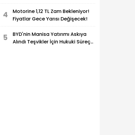
Motorine 1,12 TL Zam Bekleniyor!
4
Fiyatlar Gece Yarısı Değişecek!
BYD'nin Manisa Yatırımı Askıya
5
Alındı Teşvikler İçin Hukuki Süreç
Gündemde