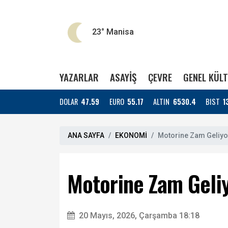
23°
Manisa
YAZARLAR
ASAYİŞ
ÇEVRE
GENEL KÜL
DOLAR
47.59
EURO
55.17
ALTIN
6530.4
BIST
1
ANA SAYFA
EKONOMİ
Motorine Zam Geliyo
Motorine Zam Geli
20 Mayıs, 2026, Çarşamba 18:18