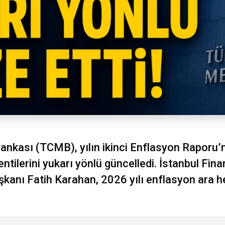
ankası (TCMB), yılın ikinci Enflasyon Raporu
klentilerini yukarı yönlü güncelledi. İstanbul F
anı Fatih Karahan, 2026 yılı enflasyon ara h