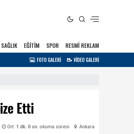
SAĞLIK
EĞİTİM
SPOR
RESMİ REKLAM
FOTO GALERİ
VİDEO GALERİ
ze Etti
Ort.
1 dk. 0 sn.
okuma süresi
Ankara