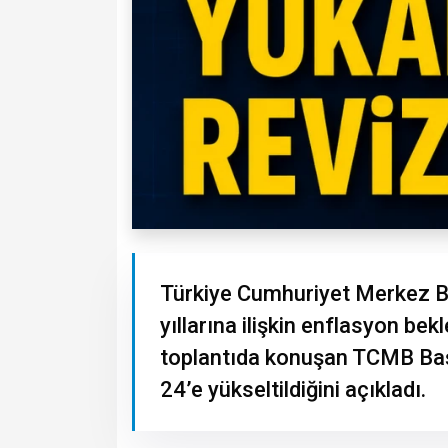
Türkiye Cumhuriyet Merkez B
yıllarına ilişkin enflasyon be
toplantıda konuşan TCMB Başk
24’e yükseltildiğini açıkladı.