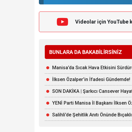
Videolar için YouTube 
BUNLARA DA BAKABİLİRSİNİZ
Manisa’da Sıcak Hava Etkisini Sürdü
İlksen Özalper’in İfadesi Gündemde!
SON DAKİKA | Şarkıcı Cansever Hayat
YENİ Parti Manisa İl Başkanı İlksen Ö
Salihli’de Şehitlik Anıtı Önünde Bıçaklı