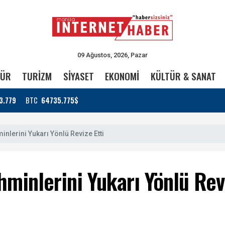
09 Ağustos, 2026, Pazar
TÜR
TURİZM
SİYASET
EKONOMİ
KÜLTÜR & SANAT
3.779
BTC
64735.775$
nlerini Yukarı Yönlü Revize Etti
minlerini Yukarı Yönlü Revi