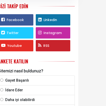
BIZI TAKIP EDIN
Facebook
Linkedin
Twitter
Instagram
Youtube
RSS
ANKETE KATILIN
itemizi nasıl buldunuz?
Gayet Başarılı
İdare Eder
Daha iyi olabilirdi