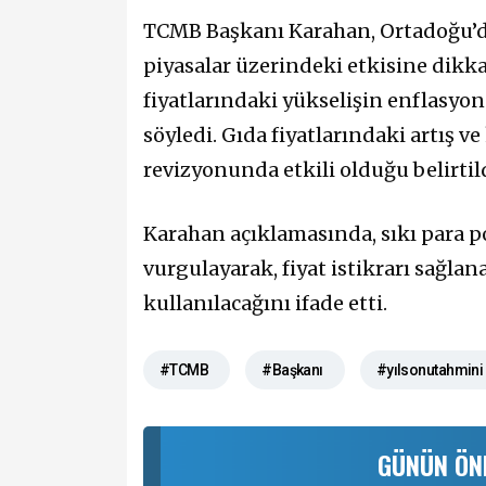
TCMB Başkanı Karahan, Ortadoğu’dak
piyasalar üzerindeki etkisine dikkat
fiyatlarındaki yükselişin enflasyo
söyledi. Gıda fiyatlarındaki artış 
revizyonunda etkili olduğu belirtild
Karahan açıklamasında, sıkı para p
vurgulayarak, fiyat istikrarı sağlan
kullanılacağını ifade etti.
#TCMB
#Başkanı
#yılsonutahmini
GÜNÜN ÖN