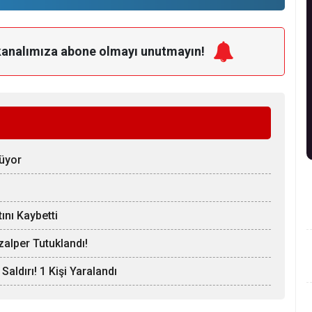
kanalımıza
abone olmayı unutmayın!
rüyor
ını Kaybetti
zalper Tutuklandı!
 Saldırı! 1 Kişi Yaralandı