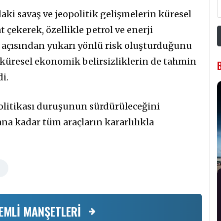
i savaş ve jeopolitik gelişmelerin küresel
 çekerek, özellikle petrol ve enerji
n açısından yukarı yönlü risk oluşturduğunu
ve küresel ekonomik belirsizliklerin de tahmin
i.
olitikası duruşunun sürdürüleceğini
ana kadar tüm araçların kararlılıkla
EMLİ MANŞETLERİ