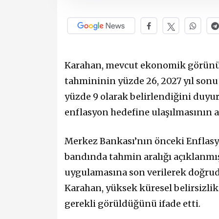
Karahan, mevcut ekonomik görünü
tahmininin yüzde 26, 2027 yıl sonu
yüzde 9 olarak belirlendiğini duyu
enflasyon hedefine ulaşılmasının a
Merkez Bankası’nın önceki Enflasyo
bandında tahmin aralığı açıklanmışt
uygulamasına son verilerek doğrud
Karahan, yüksek küresel belirsizlik
gerekli görüldüğünü ifade etti.