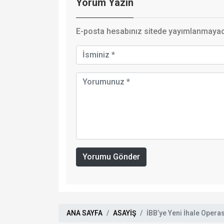
Yorum Yazın
E-posta hesabınız sitede yayımlanmayaca
Yorumu Gönder
ANA SAYFA
ASAYİŞ
İBB’ye Yeni İhale Oper