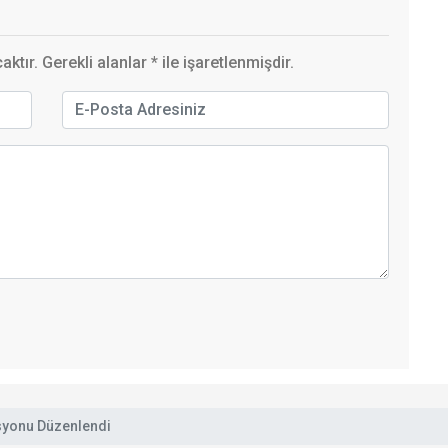
ktır. Gerekli alanlar
*
ile işaretlenmişdir.
asyonu Düzenlendi