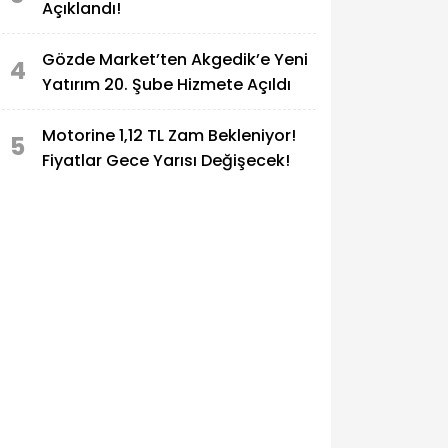
Açıklandı!
Gözde Market’ten Akgedik’e Yeni
4
Yatırım 20. Şube Hizmete Açıldı
Motorine 1,12 TL Zam Bekleniyor!
5
Fiyatlar Gece Yarısı Değişecek!