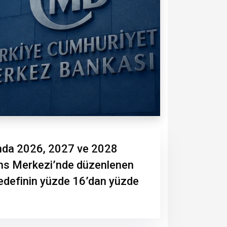
’nda 2026, 2027 ve 2028
inans Merkezi’nde düzenlenen
edefinin yüzde 16’dan yüzde