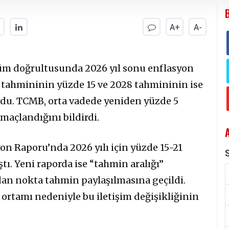
A+
A-
m doğrultusunda 2026 yıl sonu enflasyon
 tahmininin yüzde 15 ve 2028 tahmininin ise
rdu. TCMB, orta vadede yeniden yüzde 5
maçlandığını bildirdi.
n Raporu’nda 2026 yılı için yüzde 15-21
S
ı. Yeni raporda ise “tahmin aralığı”
an nokta tahmin paylaşılmasına geçildi.
 ortamı nedeniyle bu iletişim değişikliğinin