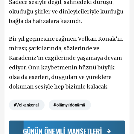
Sadece sesiyle değil, sahnedeki duruşu,
okuduğu şiirler ve dinleyicileriyle kurduğu
bağla da hafızalara kazındı.
Bir yıl geçmesine rağmen Volkan Konak’ın
mirası; şarkılarında, sözlerinde ve
Karadeniz’in ezgilerinde yaşamaya devam
ediyor. Onu kaybetmenin hüznü büyük
olsa da eserleri, duyguları ve yüreklere
dokunan sesiyle hep bizimle kalacak.
#Volkankonal
#ölümyıldönümü
GÜNÜN ÖNEMLİ MANŞETLERİ