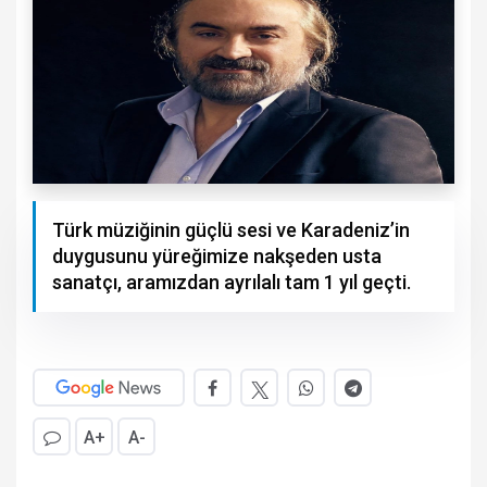
Türk müziğinin güçlü sesi ve Karadeniz’in
duygusunu yüreğimize nakşeden usta
sanatçı, aramızdan ayrılalı tam 1 yıl geçti.
A+
A-