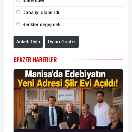
İdare Eder
Daha iyi olabilirdi
Renkler değişmeli
Anketi Oyla
Oyları Göster
BENZER HABERLER