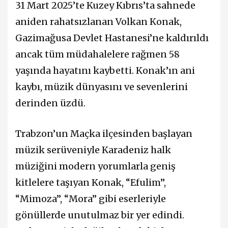
31 Mart 2025’te Kuzey Kıbrıs’ta sahnede
aniden rahatsızlanan Volkan Konak,
Gazimağusa Devlet Hastanesi’ne kaldırıldı
ancak tüm müdahalelere rağmen 58
yaşında hayatını kaybetti. Konak’ın ani
kaybı, müzik dünyasını ve sevenlerini
derinden üzdü.
Trabzon’un Maçka ilçesinden başlayan
müzik serüveniyle Karadeniz halk
müziğini modern yorumlarla geniş
kitlelere taşıyan Konak, “Efulim”,
“Mimoza”, “Mora” gibi eserleriyle
gönüllerde unutulmaz bir yer edindi.