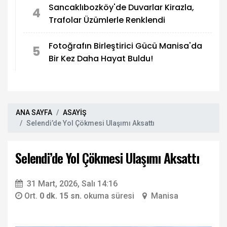
Sancaklıbozköy'de Duvarlar Kirazla,
4
Trafolar Üzümlerle Renklendi
Fotoğrafın Birleştirici Gücü Manisa'da
5
Bir Kez Daha Hayat Buldu!
ANA SAYFA
ASAYİŞ
Selendi’de Yol Çökmesi Ulaşımı Aksattı
Selendi’de Yol Çökmesi Ulaşımı Aksattı
31 Mart, 2026, Salı 14:16
Ort.
0 dk. 15 sn.
okuma süresi
Manisa