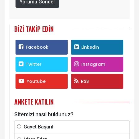
Yorumu Gönder
BIZI TAKIP EDIN
Facebook
Linkedin
Twitter
Instagram
Youtube
RSS
ANKETE KATILIN
Sitemizi nasıl buldunuz?
Gayet Başarılı