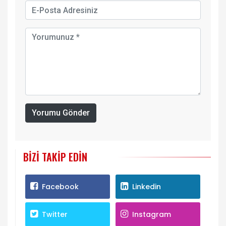
Yorumu Gönder
BIZI TAKIP EDIN
Facebook
Linkedin
Twitter
Instagram