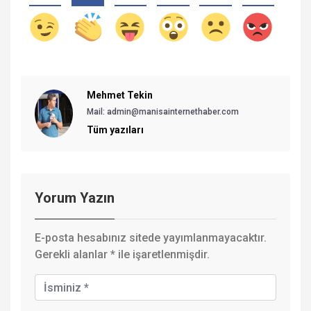
Mehmet Tekin
Mail: admin@manisainternethaber.com
Tüm yazıları
Yorum Yazın
E-posta hesabınız sitede yayımlanmayacaktır.
Gerekli alanlar
*
ile işaretlenmişdir.