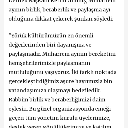
Dernek Başkanı Kerim Gümüş, Muharrem
ayının birlik, beraberlik ve paylaşma ayı
olduğuna dikkat çekerek şunları söyledi:
"Yörük kültürümüzün en önemli
değerlerinden biri dayanışma ve
paylaşmadır. Muharrem ayının bereketini
hemşehrilerimizle paylaşmanın
mutluluğunu yaşıyoruz. İki farklı noktada
gerçekleştirdiğimiz aşure hayrımızla bin
vatandaşımıza ulaşmayı hedefledik.
Rabbim birlik ve beraberliğimizi daim
eylesin. Bu güzel organizasyonda emeği
geçen tüm yönetim kurulu üyelerimize,
destek veren gönüllülerimize ve katılım