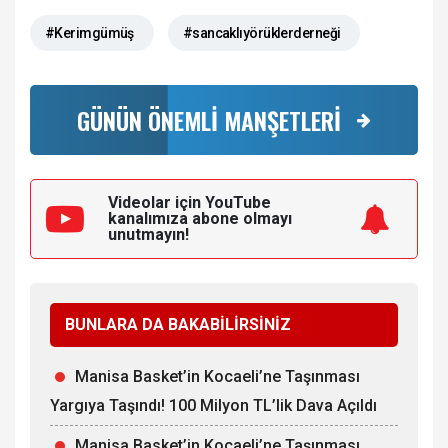
#Kerimgümüş
#sancaklıyörüklerderneği
GÜNÜN ÖNEMLİ MANŞETLERİ
Videolar için YouTube
kanalımıza
abone olmayı
unutmayın!
BUNLARA DA BAKABİLİRSİNİZ
Manisa Basket’in Kocaeli’ne Taşınması
Yargıya Taşındı! 100 Milyon TL’lik Dava Açıldı
Manisa Basket’in Kocaeli’ne Taşınması