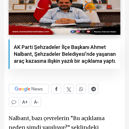
AK Parti Şehzadeler İlçe Başkanı Ahmet
Nalbant, Şehzadeler Belediyesi’nde yaşanan
araç kazasına ilişkin yazılı bir açıklama yaptı.
A+
A-
Nalbant, bazı çevrelerin “Bu açıklama
neden şimdi yapılıyor?” şeklindeki