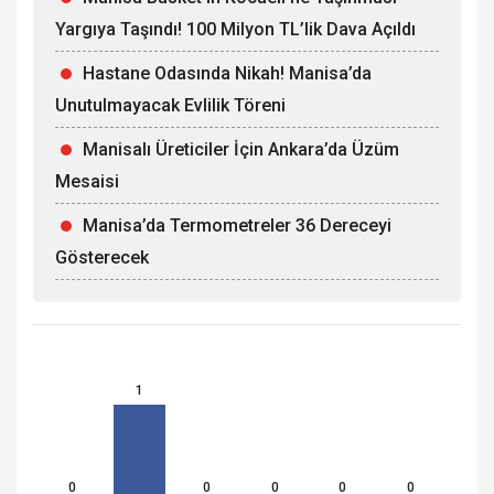
Yargıya Taşındı! 100 Milyon TL’lik Dava Açıldı
Hastane Odasında Nikah! Manisa’da
Unutulmayacak Evlilik Töreni
Manisalı Üreticiler İçin Ankara’da Üzüm
Mesaisi
Manisa’da Termometreler 36 Dereceyi
Gösterecek
1
0
0
0
0
0