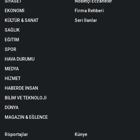
SİYASET
Nöbetçi Eczaneler
EKONOMİ
Firma Rehberi
KÜLTÜR & SANAT
Seri İlanlar
SAĞLIK
EĞİTİM
SPOR
HAVA DURUMU
MEDYA
HİZMET
HABERDE İNSAN
BİLİM VE TEKNOLOJİ
DÜNYA
MAGAZİN & EĞLENCE
Röportajlar
Künye