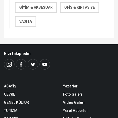
GIYIM & AKSESUAR
OFIS & KIRTASIYE
VASITA
Bizi takip edin
ASAYİŞ
Yazarlar
ÇEVRE
Foto Galeri
GENEL KÜLTÜR
Video Galeri
TURİZM
Yerel Haberler