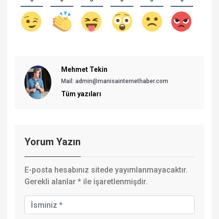
Mehmet Tekin
Mail: admin@manisainternethaber.com
Tüm yazıları
Yorum Yazın
E-posta hesabınız sitede yayımlanmayacaktır.
Gerekli alanlar
*
ile işaretlenmişdir.