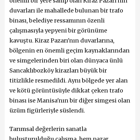
önemli bir yere sahip olan Kiraz Pazarı'nın
duvarları ile mahallede bulunan bir trafo
binası, belediye ressamının özenli
çalışmasıyla yepyeni bir görünüme
kavuştu. Kiraz Pazarı'nın duvarlarına,
bölgenin en önemli geçim kaynaklarından
ve simgelerinden biri olan dünyaca ünlü
Sancaklıbozköy kirazları büyük bir
titizlikle resmedildi. Aynı bölgede yer alan
ve kötü görüntüsüyle dikkat çeken trafo
binası ise Manisa'nın bir diğer simgesi olan
üzüm figürleriyle süslendi.
Tarımsal değerlerin sanatla
buluşturulduğu çalışma, hem pazar