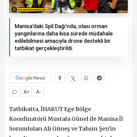
Manisa'daki Spil Dağı'nda, olası orman
yangınlarına daha kısa sürede müdahale
edilebilmesi amacıyla drone destekli bir
tatbikat gerçekleştirildi.
A+
A-
Tatbikatta, İHAKUT Ege Bölge
Koordinatörü Mustafa Günel ile Manisa İl
Sorumluları Ali Güneş ve Tahsin Şen'in