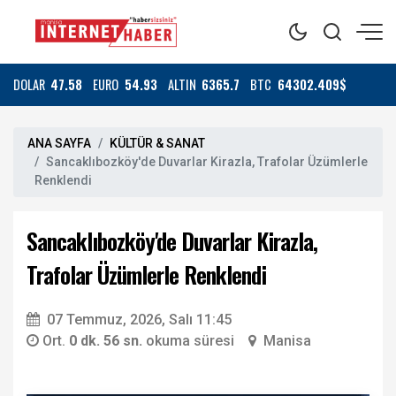
DOLAR
47.58
EURO
54.93
ALTIN
6365.7
BTC
64302.409$
ANA SAYFA
KÜLTÜR & SANAT
Sancaklıbozköy'de Duvarlar Kirazla, Trafolar Üzümlerle
Renklendi
Sancaklıbozköy'de Duvarlar Kirazla,
Trafolar Üzümlerle Renklendi
07 Temmuz, 2026, Salı 11:45
Ort.
0 dk. 56 sn.
okuma süresi
Manisa