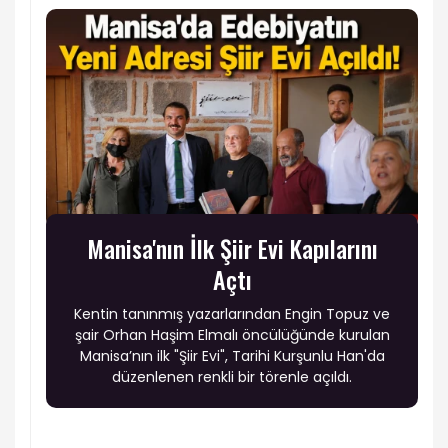
Manisa'nın İlk Şiir Evi Kapılarını
Açtı
Kentin tanınmış yazarlarından Engin Topuz ve
şair Orhan Haşim Elmalı öncülüğünde kurulan
Manisa’nın ilk "Şiir Evi", Tarihi Kurşunlu Han'da
düzenlenen renkli bir törenle açıldı.