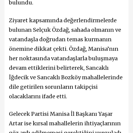
bulundu.
Ziyaret kapsamında değerlendirmelerde
bulunan Selçuk Özdağ, sahada olmanın ve
vatandaşla doğrudan temas kurmanın
önemine dikkat çekti. Özdağ, Manisa’nın
her noktasında vatandaşlarla buluşmaya
devam ettiklerini belirterek, Sancaklı
İğdecik ve Sancaklı Bozköy mahallelerinde
dile getirilen sorunların takipçisi
olacaklarını ifade etti.
Gelecek Partisi Manisa İl Başkanı Yaşar
Artar ise kırsal mahallelerin ihtiyaçlarının
göz ardı edilmemesi gerektiğini vurguladı.