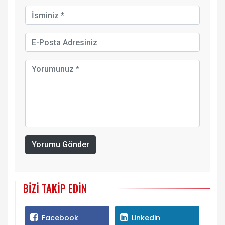
Yorumu Gönder
BIZI TAKIP EDIN
Facebook
Linkedin