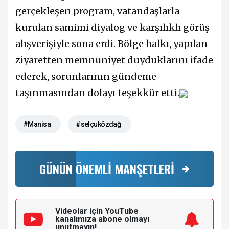
gerçekleşen program, vatandaşlarla
kurulan samimi diyalog ve karşılıklı görüş
alışverişiyle sona erdi. Bölge halkı, yapılan
ziyaretten memnuniyet duyduklarını ifade
ederek, sorunlarının gündeme
taşınmasından dolayı teşekkür etti.
#Manisa
#selçuközdağ
GÜNÜN ÖNEMLİ MANŞETLERİ
Videolar için YouTube
kanalımıza
abone olmayı
unutmayın!