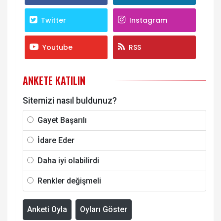
Twitter
Instagram
Youtube
RSS
ANKETE KATILIN
Sitemizi nasıl buldunuz?
Gayet Başarılı
İdare Eder
Daha iyi olabilirdi
Renkler değişmeli
Anketi Oyla
Oyları Göster