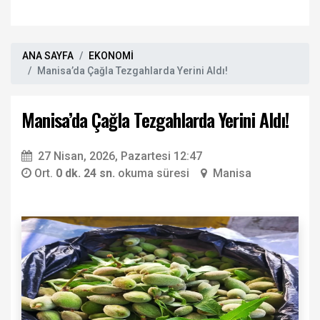
ANA SAYFA
EKONOMİ
Manisa’da Çağla Tezgahlarda Yerini Aldı!
Manisa’da Çağla Tezgahlarda Yerini Aldı!
27 Nisan, 2026, Pazartesi 12:47
Ort.
0 dk. 24 sn.
okuma süresi
Manisa