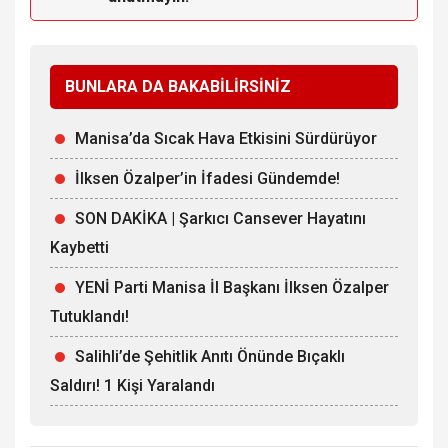
BUNLARA DA BAKABİLİRSİNİZ
Manisa’da Sıcak Hava Etkisini Sürdürüyor
İlksen Özalper’in İfadesi Gündemde!
SON DAKİKA | Şarkıcı Cansever Hayatını
Kaybetti
YENİ Parti Manisa İl Başkanı İlksen Özalper
Tutuklandı!
Salihli’de Şehitlik Anıtı Önünde Bıçaklı
Saldırı! 1 Kişi Yaralandı