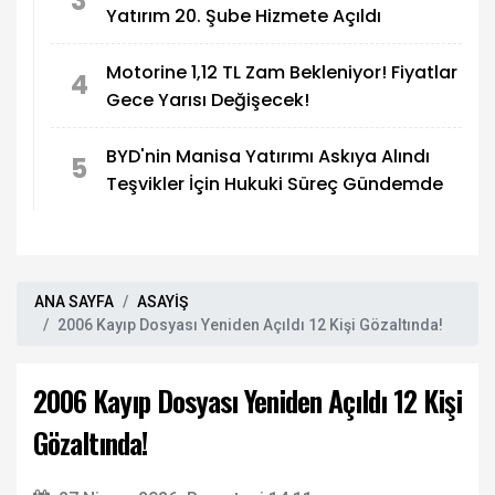
3
Yatırım 20. Şube Hizmete Açıldı
Motorine 1,12 TL Zam Bekleniyor! Fiyatlar
4
Gece Yarısı Değişecek!
BYD'nin Manisa Yatırımı Askıya Alındı
5
Teşvikler İçin Hukuki Süreç Gündemde
ANA SAYFA
ASAYİŞ
2006 Kayıp Dosyası Yeniden Açıldı 12 Kişi Gözaltında!
2006 Kayıp Dosyası Yeniden Açıldı 12 Kişi
Gözaltında!