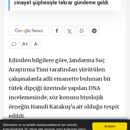
cinayet şüphesiyle tekrar gündeme geldi.
A+
A-
Edinilen bilgilere göre, Jandarma Suç
Araştırma Timi tarafından yürütülen
çalışmalarda adli emanette bulunan bir
tüfek dipçiği üzerinde yapılan DNA
incelemesinde, söz konusu biyolojik
örneğin Hamdi Karakuş’a ait olduğu tespit
edildi.
Sitemizden en iyi şekilde faydalanabilmeniz için çerezler
Anladım
kullanılmaktadır. Bu siteye giriş yaparak çerez kullanımını kabul