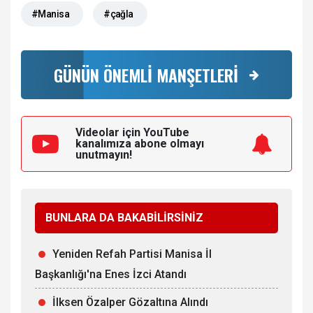
#Manisa
#çağla
GÜNÜN ÖNEMLİ MANŞETLERİ
Videolar için YouTube
kanalımıza
abone olmayı
unutmayın!
BUNLARA DA BAKABİLİRSİNİZ
Yeniden Refah Partisi Manisa İl
Başkanlığı'na Enes İzci Atandı
İlksen Özalper Gözaltına Alındı