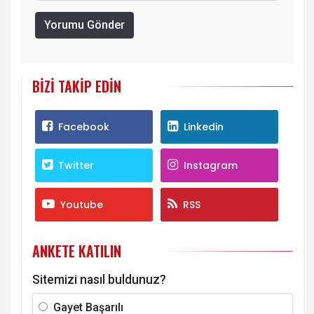
Yorumu Gönder
BIZI TAKIP EDIN
Facebook
Linkedin
Twitter
Instagram
Youtube
RSS
ANKETE KATILIN
Sitemizi nasıl buldunuz?
Gayet Başarılı