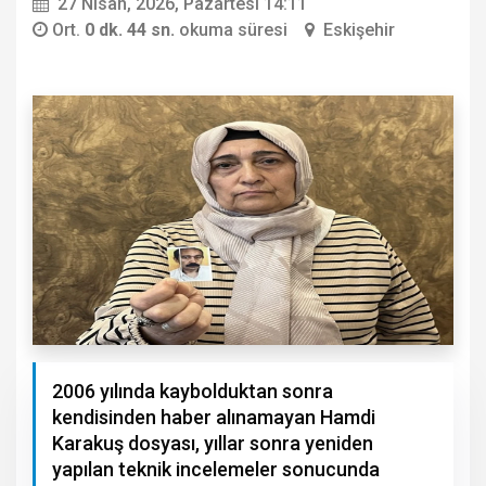
27 Nisan, 2026, Pazartesi 14:11
Ort.
0 dk. 44 sn.
okuma süresi
Eskişehir
2006 yılında kaybolduktan sonra
kendisinden haber alınamayan Hamdi
Karakuş dosyası, yıllar sonra yeniden
yapılan teknik incelemeler sonucunda