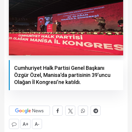
Cumhuriyet Halk Partisi Genel Başkanı
Özgür Özel, Manisa'da partisinin 39’uncu
Olağan İl Kongresi’ne katıldı.
A+
A-