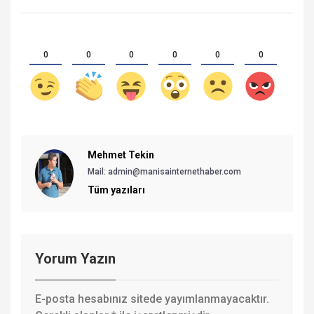
0
0
0
0
0
0
Mehmet Tekin
Mail: admin@manisainternethaber.com
Tüm yazıları
Yorum Yazın
E-posta hesabınız sitede yayımlanmayacaktır.