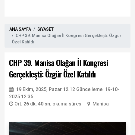
ANA SAYFA
SİYASET
CHP 39. Manisa Olağan İl Kongresi Gerçekleşti: Özgür
Özel Katıldı
CHP 39. Manisa Olağan İl Kongresi
Gerçekleşti: Özgür Özel Katıldı
19 Ekim, 2025, Pazar 12:12
Güncelleme: 19-10-
2025 12:35
Ort.
26 dk. 40 sn.
okuma süresi
Manisa