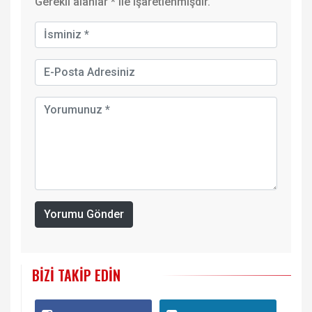
Gerekli alanlar
*
ile işaretlenmişdir.
Yorumu Gönder
BIZI TAKIP EDIN