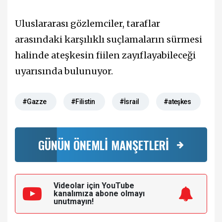
Uluslararası gözlemciler, taraflar
arasındaki karşılıklı suçlamaların sürmesi
halinde ateşkesin fiilen zayıflayabileceği
uyarısında bulunuyor.
#Gazze
#Filistin
#İsrail
#ateşkes
GÜNÜN ÖNEMLİ MANŞETLERİ
Videolar için YouTube
kanalımıza
abone olmayı
unutmayın!