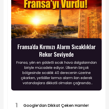
Fransa'da Kırmızı Alarm Sıcaklıklar
Rekor Seviyede
Fransa, yılın en şiddetli sıcak hava dalgalarından
biriyle mücadele ediyor. Ülkenin birçok
bölgesinde sıcaklık 40 derecenin üzerine
çıkarken, yetkililer kırmızı alarm ilan ederek
vatandaşlara dikkatli olmaları çağrısında
bulundu.
1
Google’dan Dikkat Çeken Hamle!