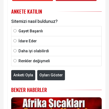
ANKETE KATILIN
Sitemizi nasıl buldunuz?
Gayet Başarılı
İdare Eder
Daha iyi olabilirdi
Renkler değişmeli
Anketi Oyla
Oyları Göster
BENZER HABERLER