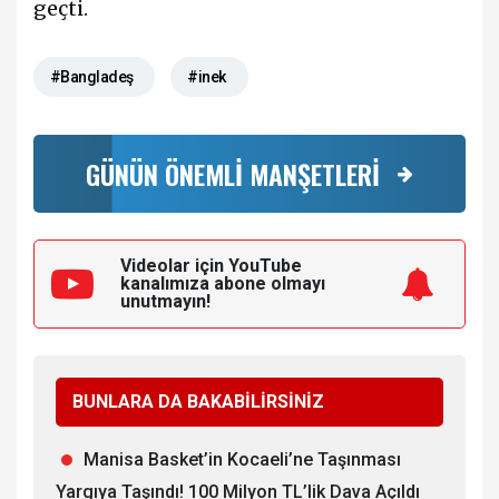
geçti.
#Bangladeş
#inek
GÜNÜN ÖNEMLİ MANŞETLERİ
Videolar için YouTube
kanalımıza
abone olmayı
unutmayın!
BUNLARA DA BAKABİLİRSİNİZ
Manisa Basket’in Kocaeli’ne Taşınması
Yargıya Taşındı! 100 Milyon TL’lik Dava Açıldı