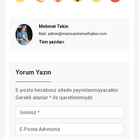
Mehmet Tekin
Mail: admin@manisainternethaber.com
Tüm yazıları
Yorum Yazın
E-posta hesabınız sitede yayımlanmayacaktır.
Gerekli alanlar
*
ile işaretlenmişdir.