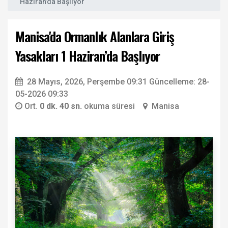
Haziran’da Başlıyor
Manisa'da Ormanlık Alanlara Giriş
Yasakları 1 Haziran’da Başlıyor
28 Mayıs, 2026, Perşembe 09:31
Güncelleme: 28-
05-2026 09:33
Ort.
0 dk. 40 sn.
okuma süresi
Manisa