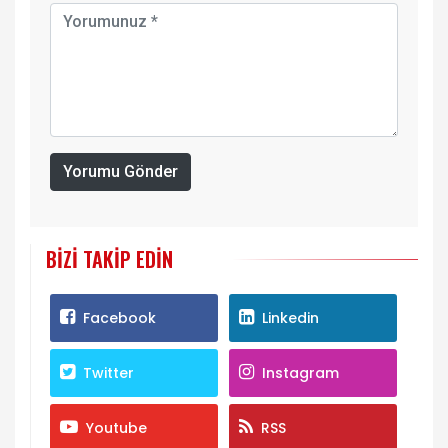
Yorumu Gönder
BIZI TAKIP EDIN
Facebook
Linkedin
Twitter
Instagram
Youtube
RSS