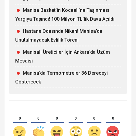
Manisa Basket’in Kocaeli’ne Taşınması
Yargıya Taşındı! 100 Milyon TL’lik Dava Açıldı
Hastane Odasında Nikah! Manisa’da
Unutulmayacak Evlilik Töreni
Manisalı Üreticiler İçin Ankara’da Üzüm
Mesaisi
Manisa’da Termometreler 36 Dereceyi
Gösterecek
0
0
0
0
0
0