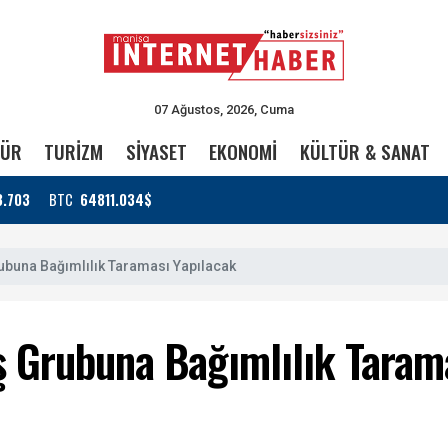
07 Ağustos, 2026, Cuma
TÜR
TURİZM
SİYASET
EKONOMİ
KÜLTÜR & SANAT
3.703
BTC
64811.034$
ubuna Bağımlılık Taraması Yapılacak
ş Grubuna Bağımlılık Taram