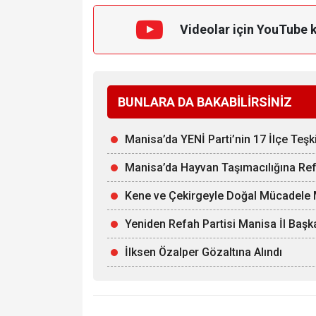
Videolar için YouTube 
BUNLARA DA BAKABİLİRSİNİZ
Manisa’da YENİ Parti’nin 17 İlçe Teşk
Manisa’da Hayvan Taşımacılığına Ref
Kene ve Çekirgeyle Doğal Mücadele M
Yeniden Refah Partisi Manisa İl Başka
İlksen Özalper Gözaltına Alındı