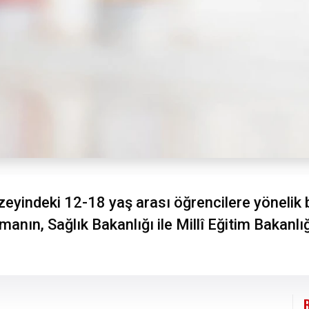
üzeyindeki 12-18 yaş arası öğrencilere yönelik
manın, Sağlık Bakanlığı ile Millî Eğitim Bakanlığ