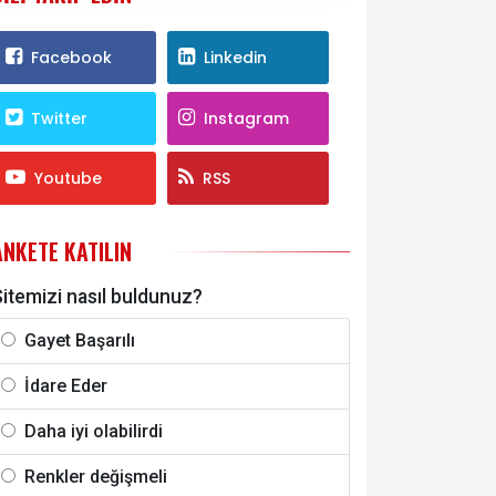
Facebook
Linkedin
Twitter
Instagram
Youtube
RSS
ANKETE KATILIN
itemizi nasıl buldunuz?
Gayet Başarılı
İdare Eder
Daha iyi olabilirdi
Renkler değişmeli