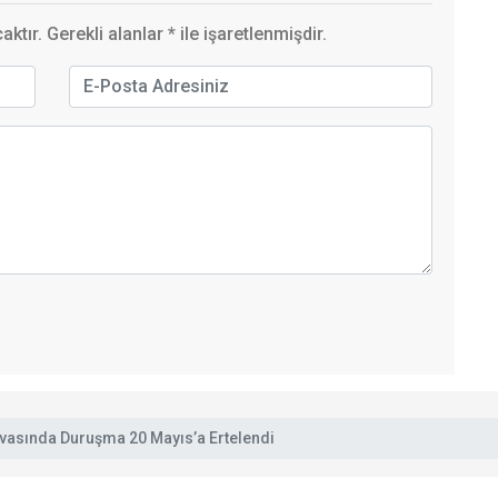
ktır. Gerekli alanlar
*
ile işaretlenmişdir.
vasında Duruşma 20 Mayıs’a Ertelendi