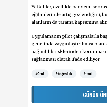
Yetkililer, özellikle pandemi sonr
eğilimlerinde artış gözlendiğini, b
alanların da tarama kapsamına alına
Uygulamanın pilot çalışmalarla başl
genelinde yaygınlaştırılması planl
bağımlılık risklerinden korunması
sağlanması olarak ifade ediliyor.
#Okul
#bağımlılık
#testi
GÜNÜN ÖN