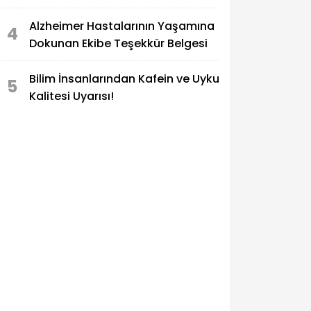
Alzheimer Hastalarının Yaşamına
4
Dokunan Ekibe Teşekkür Belgesi
Bilim İnsanlarından Kafein ve Uyku
5
Kalitesi Uyarısı!