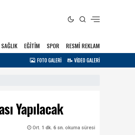
SAĞLIK
EĞİTİM
SPOR
RESMİ REKLAM
FOTO GALERİ
VİDEO GALERİ
ası Yapılacak
Ort.
1 dk. 6 sn.
okuma süresi