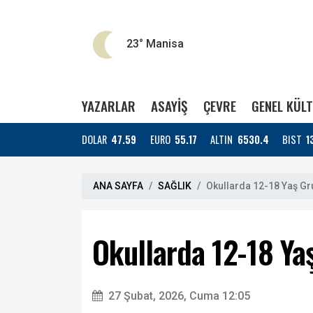
23°
Manisa
YAZARLAR
ASAYİŞ
ÇEVRE
GENEL KÜL
DOLAR
47.59
EURO
55.17
ALTIN
6530.4
BIST
1
ANA SAYFA
SAĞLIK
Okullarda 12-18 Yaş Gr
Okullarda 12-18 Ya
27 Şubat, 2026, Cuma 12:05