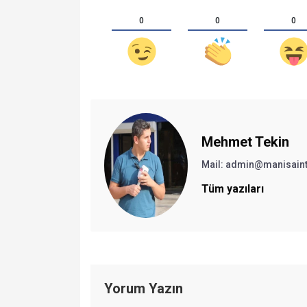
0
0
0
Mehmet Tekin
Mail: admin@manisain
Tüm yazıları
Yorum Yazın