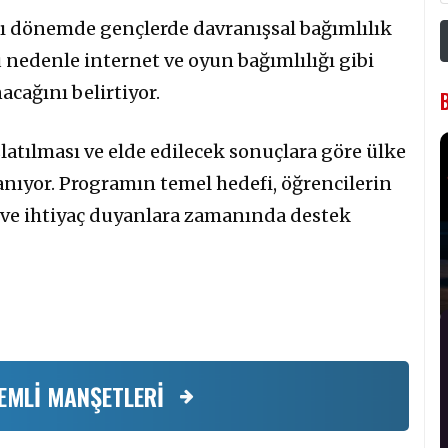
ası dönemde gençlerde davranışsal bağımlılık
u nedenle internet ve oyun bağımlılığı gibi
cağını belirtiyor.
atılması ve elde edilecek sonuçlara göre ülke
anıyor. Programın temel hedefi, öğrencilerin
 ve ihtiyaç duyanlara zamanında destek
EMLİ MANŞETLERİ