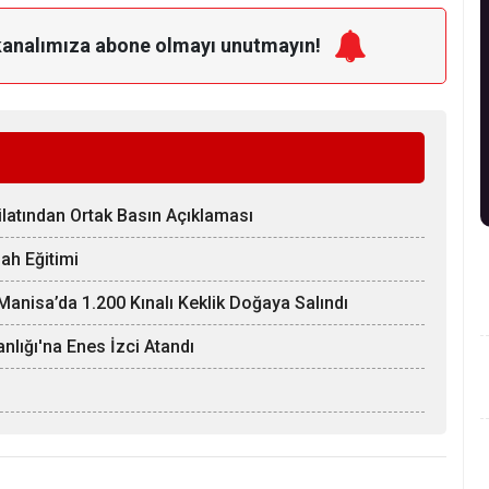
kanalımıza
abone olmayı unutmayın!
ilatından Ortak Basın Açıklaması
ah Eğitimi
anisa’da 1.200 Kınalı Keklik Doğaya Salındı
nlığı'na Enes İzci Atandı