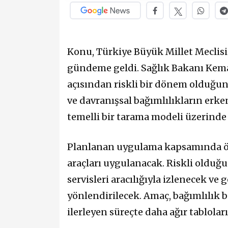
Konu, Türkiye Büyük Millet Meclis
gündeme geldi. Sağlık Bakanı Kema
açısından riskli bir dönem olduğu
ve davranışsal bağımlılıkların erk
temelli bir tarama modeli üzerinde ç
Planlanan uygulama kapsamında öğr
araçları uygulanacak. Riskli olduğu
servisleri aracılığıyla izlenecek ve
yönlendirilecek. Amaç, bağımlılık b
ilerleyen süreçte daha ağır tablol