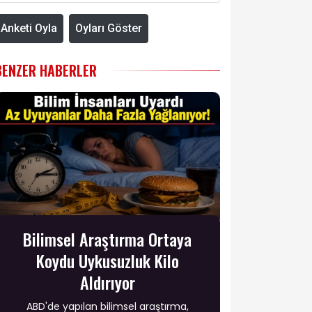
Anketi Oyla
Oyları Göster
BENZER HABERLER
Bilimsel Araştırma Ortaya
Koydu Uykusuzluk Kilo
Aldırıyor
ABD'de yapılan bilimsel araştırma,