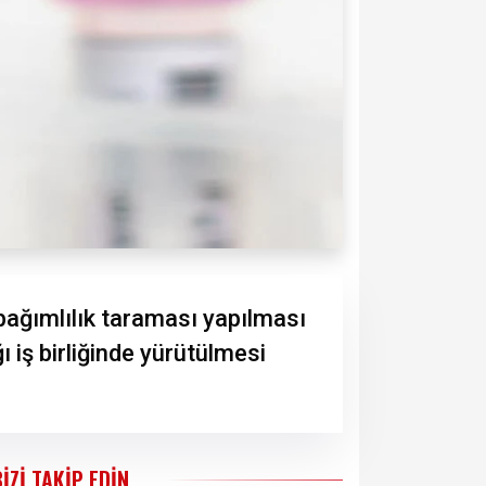
 bağımlılık taraması yapılması
ı iş birliğinde yürütülmesi
BIZI TAKIP EDIN