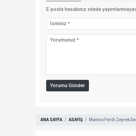
E-posta hesabınız sitede yayımlanmayaca
Yorumu Gönder
ANA SAYFA
ASAYİŞ
Manisa Ferdi Zeyrek Da