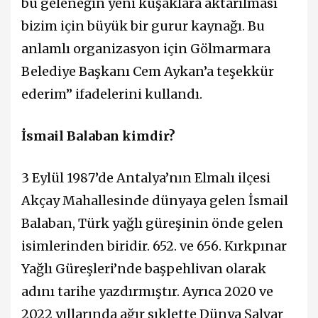
bu geleneğin yeni kuşaklara aktarılması
bizim için büyük bir gurur kaynağı. Bu
anlamlı organizasyon için Gölmarmara
Belediye Başkanı Cem Aykan’a teşekkür
ederim” ifadelerini kullandı.
İsmail Balaban kimdir?
3 Eylül 1987’de Antalya’nın Elmalı ilçesi
Akçay Mahallesinde dünyaya gelen İsmail
Balaban, Türk yağlı güreşinin önde gelen
isimlerinden biridir. 652. ve 656. Kırkpınar
Yağlı Güreşleri’nde başpehlivan olarak
adını tarihe yazdırmıştır. Ayrıca 2020 ve
2022 yıllarında ağır sıklette Dünya Şalvar