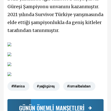
Güreşi Şampiyonu unvanını kazanmıştır.
2021 yılında Survivor Türkiye yarışmasında
elde ettiği şampiyonlukla da geniş kitleler
tarafından tanınmıştır.
#Manisa
#yağlıgüreş
#ismailbalaban
GÜNÜN ÖNEMLİ MANŞETLERİ