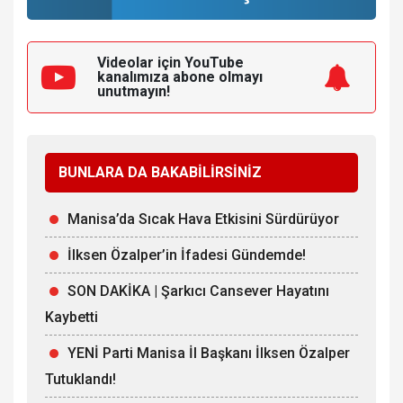
Videolar için YouTube
kanalımıza
abone olmayı
unutmayın!
BUNLARA DA BAKABİLİRSİNİZ
Manisa’da Sıcak Hava Etkisini Sürdürüyor
İlksen Özalper’in İfadesi Gündemde!
SON DAKİKA | Şarkıcı Cansever Hayatını
Kaybetti
YENİ Parti Manisa İl Başkanı İlksen Özalper
Tutuklandı!