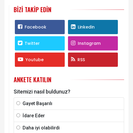
BIZI TAKIP EDIN
Facebook
Linkedin
Twitter
Instagram
Youtube
RSS
ANKETE KATILIN
Sitemizi nasıl buldunuz?
Gayet Başarılı
İdare Eder
Daha iyi olabilirdi