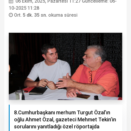
06 Ekim, 2025, Pazartesi 11:27
Güncelleme: 06-
10-2025 11:28
Ort.
5 dk. 35 sn.
okuma süresi
8.Cumhurbaşkanı merhum Turgut Özal’ın
oğlu Ahmet Özal, gazeteci Mehmet Tekin’in
sorularını yanıtladığı özel röportajda