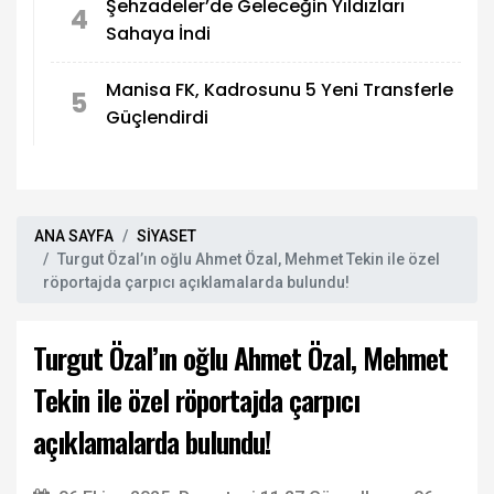
Şehzadeler’de Geleceğin Yıldızları
4
Sahaya İndi
Manisa FK, Kadrosunu 5 Yeni Transferle
5
Güçlendirdi
ANA SAYFA
SİYASET
Turgut Özal’ın oğlu Ahmet Özal, Mehmet Tekin ile özel
röportajda çarpıcı açıklamalarda bulundu!
Turgut Özal’ın oğlu Ahmet Özal, Mehmet
Tekin ile özel röportajda çarpıcı
açıklamalarda bulundu!