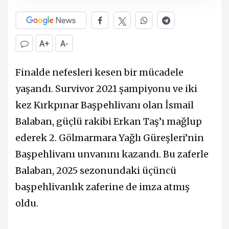
A+
A-
Finalde nefesleri kesen bir mücadele
yaşandı. Survivor 2021 şampiyonu ve iki
kez Kırkpınar Başpehlivanı olan İsmail
Balaban, güçlü rakibi Erkan Taş’ı mağlup
ederek 2. Gölmarmara Yağlı Güreşleri’nin
Başpehlivanı unvanını kazandı. Bu zaferle
Balaban, 2025 sezonundaki üçüncü
başpehlivanlık zaferine de imza atmış
oldu.