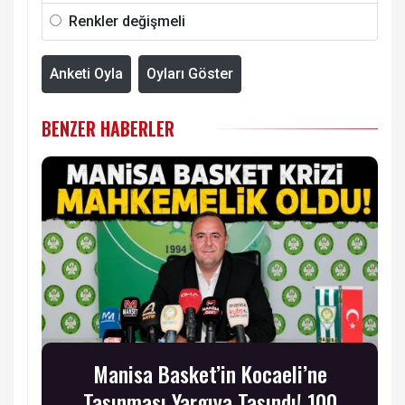
Renkler değişmeli
Anketi Oyla
Oyları Göster
BENZER HABERLER
Manisa Basket’in Kocaeli’ne
Taşınması Yargıya Taşındı! 100