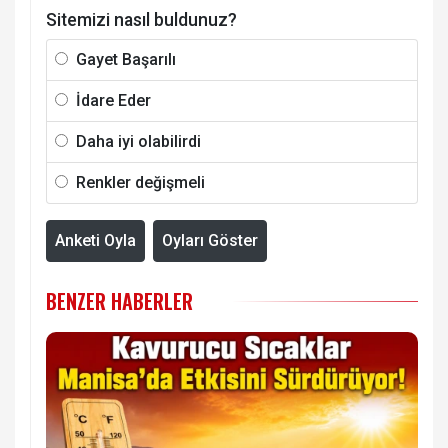
Sitemizi nasıl buldunuz?
Gayet Başarılı
İdare Eder
Daha iyi olabilirdi
Renkler değişmeli
Anketi Oyla
Oyları Göster
BENZER HABERLER