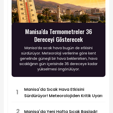
Manisa’da Termometreler 36
Dereceyi Gösterecek
Manisa’da sıcak hava bugün de etkisini
sürdürüyor. Meteoroloji verilerine göre kent
genelinde güneşli bir hava beklenirken, hava
sıcaklığının gün içerisinde 36 dereceye kadar
yükselmesi öngörülüyor.
Manisa'da Sıcak Hava Etkisini
1
Sürdürüyor! Meteorolojiden Kritik Uyarı
2
Manisa'da Yeni Hafta Sıcak Başladı!