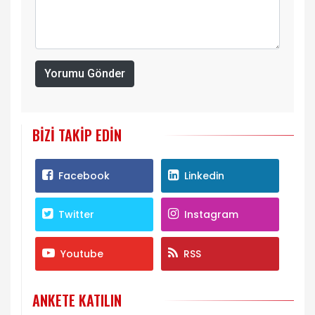
Yorumu Gönder
BIZI TAKIP EDIN
Facebook
Linkedin
Twitter
Instagram
Youtube
RSS
ANKETE KATILIN