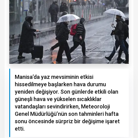
Manisa’da yaz mevsiminin etkisi
hissedilmeye başlarken hava durumu
yeniden değişiyor. Son günlerde etkili olan
güneşli hava ve yükselen sıcaklıklar
vatandaşları sevindirirken, Meteoroloji
Genel Müdürlüğü’nün son tahminleri hafta
sonu öncesinde sürpriz bir değişime işaret
etti.