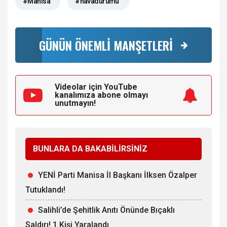
#Manisa
#havadurumu
GÜNÜN ÖNEMLİ MANŞETLERİ
Videolar için YouTube
kanalımıza
abone olmayı
unutmayın!
BUNLARA DA BAKABİLİRSİNİZ
YENİ Parti Manisa İl Başkanı İlksen Özalper
Tutuklandı!
Salihli’de Şehitlik Anıtı Önünde Bıçaklı
Saldırı! 1 Kişi Yaralandı