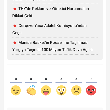
THY’de Reklam ve Yönetici Harcamaları
Dikkat Çekti
Çerçeve Yasa Adalet Komisyonu’ndan
Geçti
Manisa Basket’in Kocaeli’ne Taşınması
Yargıya Taşındı! 100 Milyon TL’lik Dava Açıldı
0
0
0
0
0
0