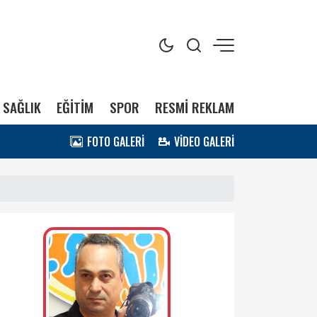
SAĞLIK
EĞİTİM
SPOR
RESMİ REKLAM
FOTO GALERİ
VİDEO GALERİ