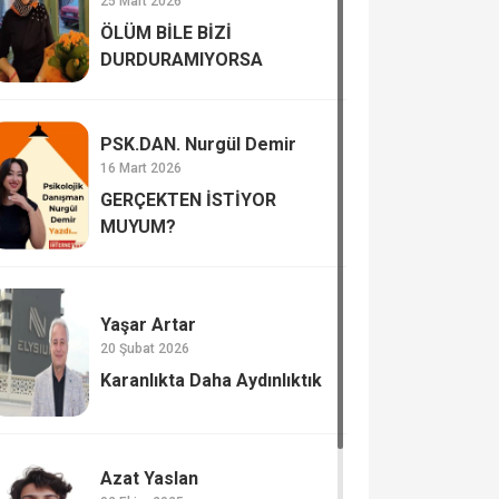
25 Mart 2026
ÖLÜM BİLE BİZİ
DURDURAMIYORSA
PSK.DAN. Nurgül Demir
16 Mart 2026
GERÇEKTEN İSTİYOR
MUYUM?
Yaşar Artar
20 Şubat 2026
Karanlıkta Daha Aydınlıktık
Azat Yaslan