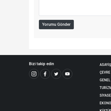
Yorumu Gönder
Bizi takip edin
ASAYİŞ
ÇEVRE
GENEL
TURİZ
SİYAS
EKONO
KÜLTÜ