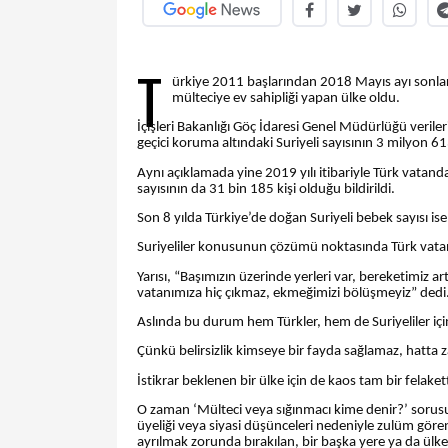
T
ürkiye 2011 başlarından 2018 Mayıs ayı sonları
mülteciye ev sahipliği yapan ülke oldu.
İçişleri Bakanlığı Göç İdaresi Genel Müdürlüğü verileri
geçici koruma altındaki Suriyeli sayısının 3 milyon 61
Aynı açıklamada yine 2019 yılı itibariyle Türk vatandaşl
sayısının da 31 bin 185 kişi olduğu bildirildi.
Son 8 yılda Türkiye’de doğan Suriyeli bebek sayısı ise
Suriyeliler konusunun çözümü noktasında Türk vatan
Yarısı, “Başımızın üzerinde yerleri var, bereketimiz a
vatanımıza hiç çıkmaz, ekmeğimizi bölüşmeyiz” dedi
Aslında bu durum hem Türkler, hem de Suriyeliler iç
Çünkü belirsizlik kimseye bir fayda sağlamaz, hatta z
İstikrar beklenen bir ülke için de kaos tam bir felakett
O zaman ‘Mülteci veya sığınmacı kime denir?’ sorusun
üyeliği veya siyasi düşünceleri nedeniyle zulüm göre
ayrılmak zorunda bırakılan, bir başka yere ya da ülk