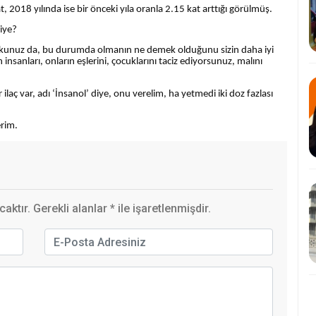
t, 2018 yılında ise bir önceki yıla oranla 2.15 kat arttığı görülmüş.
diye?
korkunuz da, bu durumda olmanın ne demek olduğunu sizin daha iyi
nsanları, onların eşlerini, çocuklarını taciz ediyorsunuz, malını
ilaç var, adı ‘İnsanol’ diye, onu verelim, ha yetmedi iki doz fazlası
erim.
ktır. Gerekli alanlar
*
ile işaretlenmişdir.