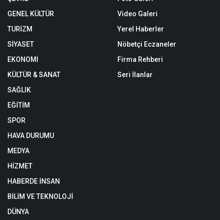
GENEL KÜLTÜR
Video Galeri
TURİZM
Yerel Haberler
SİYASET
Nöbetçi Eczaneler
EKONOMİ
Firma Rehberi
KÜLTÜR & SANAT
Seri İlanlar
SAĞLIK
EĞİTİM
SPOR
HAVA DURUMU
MEDYA
HİZMET
HABERDE İNSAN
BİLİM VE TEKNOLOJİ
DÜNYA