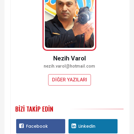
Nezih Varol
nezih.varol@hotmail.com
DİĞER YAZILARI
BIZI TAKIP EDIN
Facebook
Linkedin