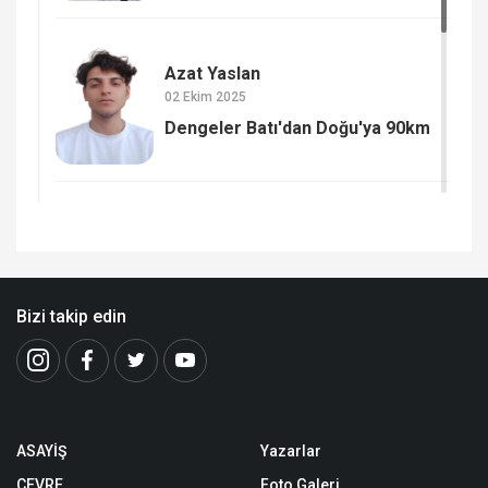
Azat Yaslan
02 Ekim 2025
Dengeler Batı'dan Doğu'ya 90km
Bizi takip edin
ASAYİŞ
Yazarlar
ÇEVRE
Foto Galeri