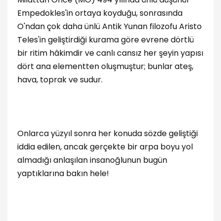
Empedokles'in ortaya koyduğu, sonrasında
O'ndan çok daha ünlü Antik Yunan filozofu Aristo
Teles'in geliştirdiği kurama göre evrene dörtlü
bir ritim hâkimdir ve canlı cansız her şeyin yapısı
dört ana elementten oluşmuştur; bunlar ateş,
hava, toprak ve sudur.
Onlarca yüzyıl sonra her konuda sözde geliştiği
iddia edilen, ancak gerçekte bir arpa boyu yol
almadığı anlaşılan insanoğlunun bugün
yaptıklarına bakın hele!