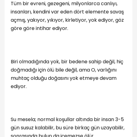
Tüm bir evreni, gezegeni, milyonlarca canlıyı,
insanları, kendini var eden dört elemente savaş
açmış, yakıyor, yıkıyor, kirletiyor, yok ediyor, göz
göre göre intihar ediyor.
Biri olmadığında yok, bir bedene sahip değil, hiç
doğmadığı için ölü bile değil, ama O, varlığını
muhtaç olduğu doğasını yok etmeye devam
ediyor.
Su mesela; normal koşullar altında bir insan 3-5
gün susuz kalabilir, bu süre birkaç gün uzayabilir,
sonrasında bulup da içemezse ölür.