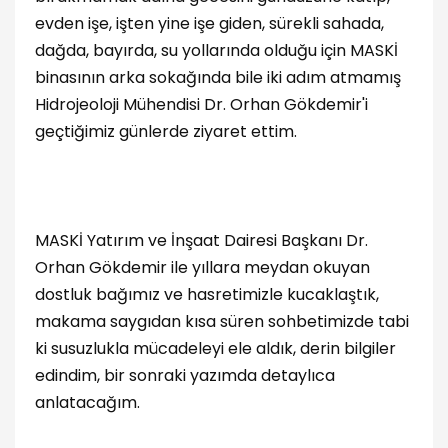
evden işe, işten yine işe giden, sürekli sahada,
dağda, bayırda, su yollarında olduğu için MASKİ
binasının arka sokağında bile iki adım atmamış
Hidrojeoloji Mühendisi Dr. Orhan Gökdemir'i
geçtiğimiz günlerde ziyaret ettim.
MASKİ Yatırım ve İnşaat Dairesi Başkanı Dr.
Orhan Gökdemir ile yıllara meydan okuyan
dostluk bağımız ve hasretimizle kucaklaştık,
makama saygıdan kısa süren sohbetimizde tabi
ki susuzlukla mücadeleyi ele aldık, derin bilgiler
edindim, bir sonraki yazımda detaylıca
anlatacağım.