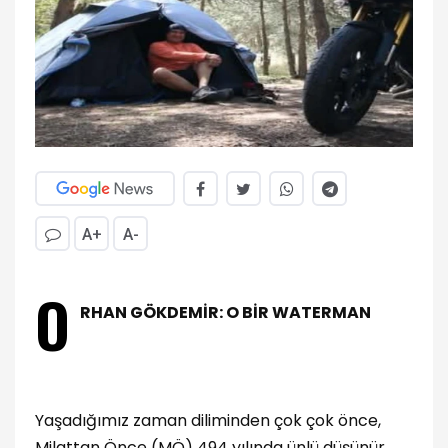
A+
A-
O
RHAN GÖKDEMİR: O BİR WATERMAN
Yaşadığımız zaman diliminden çok çok önce,
Milattan Önce (MÖ) 494 yılında ünlü düşünür