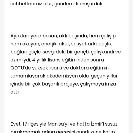
sohbetlerimiz olur, gündemi konuşurduk.
Ayakları yere basan, aklı başında, hem çalışıp
hem okuyan, enerjik, aktif, sosyal, arkadaşlık
bağları güçlü, sevgi dolu bir gençti, çalışkandı ve
azimliydi, 4 yıllık lisans eğitiminden sonra
ODTÜ'de yüksek lisans ve doktora eğitimini
tamamlayarak akademisyen oldu, geçen yıllar
içinde bir çok başarılı projeye, çalışmaya imza
attı.
Evet, 17 ilçesiyle Manisa'yı ve hatta İzmir'i susuz
bırakmamak adına gecesini gündüzüne katıp,