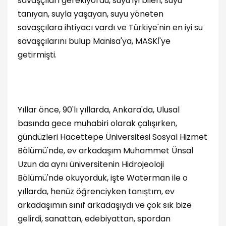
savaşçıları gerekiyordu, suyu iyi bilen, suyu
tanıyan, suyla yaşayan, suyu yöneten
savaşçılara ihtiyacı vardı ve Türkiye'nin en iyi su
savaşçılarını bulup Manisa'ya, MASKİ'ye
getirmişti.
Yıllar önce, 90'lı yıllarda, Ankara'da, Ulusal
basında gece muhabiri olarak çalışırken,
gündüzleri Hacettepe Üniversitesi Sosyal Hizmet
Bölümü'nde, ev arkadaşım Muhammet Ünsal
Uzun da aynı üniversitenin Hidrojeoloji
Bölümü'nde okuyorduk, işte Waterman ile o
yıllarda, henüz öğrenciyken tanıştım, ev
arkadaşımın sınıf arkadaşıydı ve çok sık bize
gelirdi, sanattan, edebiyattan, spordan