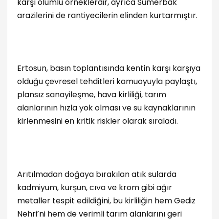
karşı olumlu örneklerdir, ayrıca Sümerbak
arazilerini de rantiyecilerin elinden kurtarmıştır.
Ertosun, basın toplantısında kentin karşı karşıya
olduğu çevresel tehditleri kamuoyuyla paylaştı,
plansız sanayileşme, hava kirliliği, tarım
alanlarının hızla yok olması ve su kaynaklarının
kirlenmesini en kritik riskler olarak sıraladı.
Arıtılmadan doğaya bırakılan atık sularda
kadmiyum, kurşun, cıva ve krom gibi ağır
metaller tespit edildiğini, bu kirliliğin hem Gediz
Nehri’ni hem de verimli tarım alanlarını geri