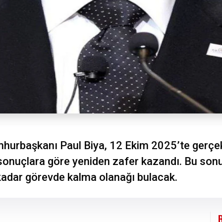
urbaşkanı Paul Biya, 12 Ekim 2025’te gerçekle
nuçlara göre yeniden zafer kazandı. Bu sonuçl
kadar görevde kalma olanağı bulacak.