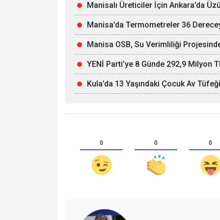
Manisalı Üreticiler İçin Ankara’da Ü
Manisa’da Termometreler 36 Derece
Manisa OSB, Su Verimliliği Projesinde
YENİ Parti’ye 8 Günde 292,9 Milyon T
Kula’da 13 Yaşındaki Çocuk Av Tüfeği
0
0
0