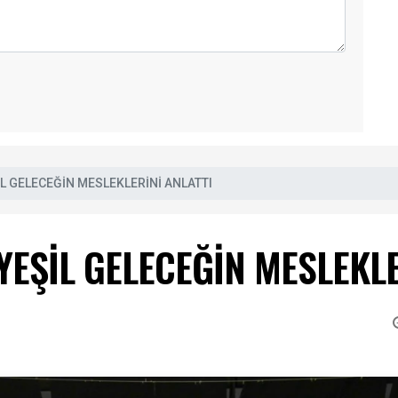
L GELECEĞİN MESLEKLERİNİ ANLATTI
EŞİL GELECEĞİN MESLEKLE