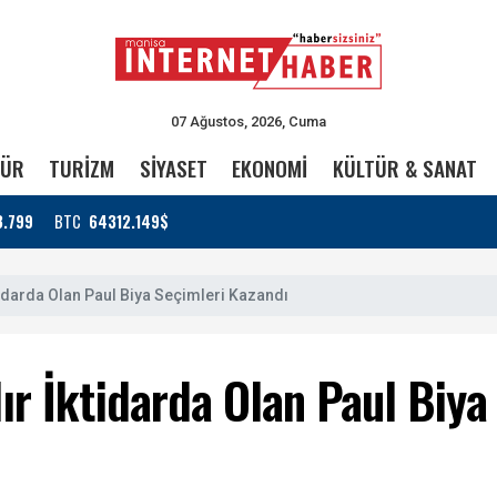
07 Ağustos, 2026, Cuma
TÜR
TURİZM
SİYASET
EKONOMİ
KÜLTÜR & SANAT
3.799
BTC
64312.149$
tidarda Olan Paul Biya Seçimleri Kazandı
ır İktidarda Olan Paul Biya