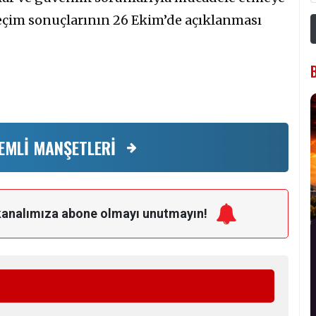
seçim sonuçlarının 26 Ekim’de açıklanması
EMLİ MANŞETLERİ
kanalımıza
abone olmayı unutmayın!