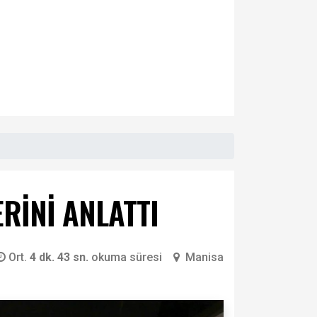
RİNİ ANLATTI
Ort.
4 dk. 43 sn.
okuma süresi
Manisa