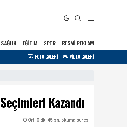
SAĞLIK
EĞİTİM
SPOR
RESMİ REKLAM
FOTO GALERİ
VİDEO GALERİ
 Seçimleri Kazandı
Ort.
0 dk. 45 sn.
okuma süresi