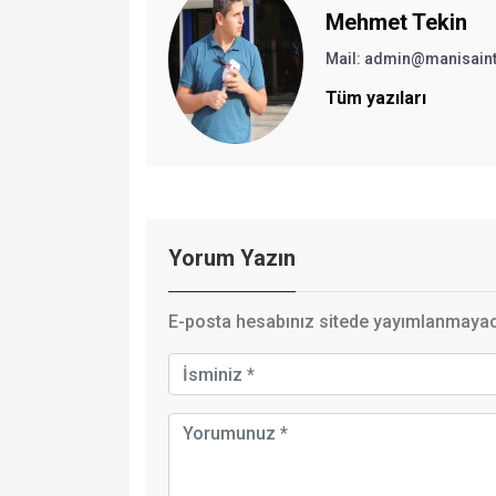
Mehmet Tekin
Mail: admin@manisain
Tüm yazıları
Yorum Yazın
E-posta hesabınız sitede yayımlanmayaca