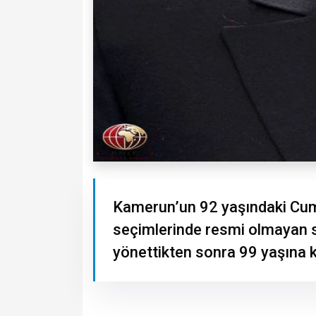
Kamerun’un 92 yaşındaki Cumh
seçimlerinde resmi olmayan so
yönettikten sonra 99 yaşına 