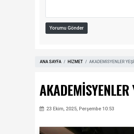
Yorumu Gönder
ANA SAYFA
HİZMET
AKADEMİSYENLER YEŞİ
AKADEMİSYENLER Y
23 Ekim, 2025, Perşembe 10:53