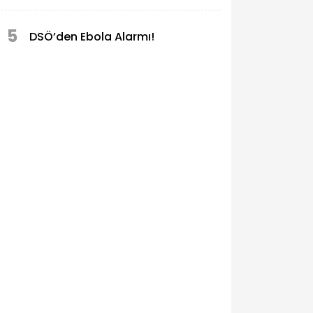
5
DSÖ’den Ebola Alarmı!