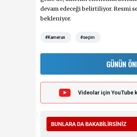
devam edeceği belirtiliyor. Resmi 
bekleniyor.
#Kamerun
#seçim
GÜNÜN ÖN
Videolar için YouTube 
BUNLARA DA BAKABİLİRSİNİZ