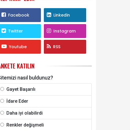
Facebook
Linkedin
Twitter
Instagram
Youtube
RSS
ANKETE KATILIN
itemizi nasıl buldunuz?
Gayet Başarılı
İdare Eder
Daha iyi olabilirdi
Renkler değişmeli