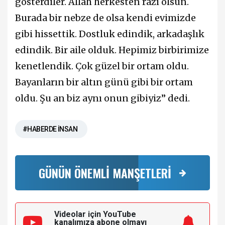
gösterdiler. Allah herkesten razı olsun.
Burada bir nebze de olsa kendi evimizde
gibi hissettik. Dostluk edindik, arkadaşlık
edindik. Bir aile olduk. Hepimiz birbirimize
kenetlendik. Çok güzel bir ortam oldu.
Bayanların bir altın günü gibi bir ortam
oldu. Şu an biz aynı onun gibiyiz” dedi.
#HABERDE İNSAN
GÜNÜN ÖNEMLİ MANŞETLERİ
Videolar için YouTube
kanalımıza
abone olmayı