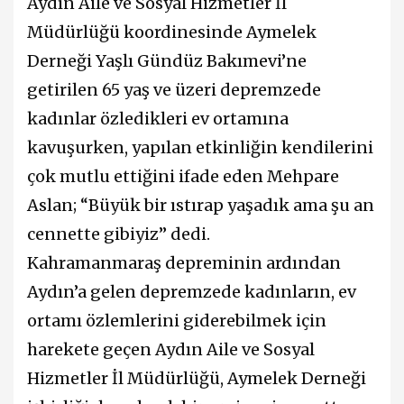
Aydın Aile ve Sosyal Hizmetler İl
Müdürlüğü koordinesinde Aymelek
Derneği Yaşlı Gündüz Bakımevi’ne
getirilen 65 yaş ve üzeri depremzede
kadınlar özledikleri ev ortamına
kavuşurken, yapılan etkinliğin kendilerini
çok mutlu ettiğini ifade eden Mehpare
Aslan; “Büyük bir ıstırap yaşadık ama şu an
cennette gibiyiz” dedi.
Kahramanmaraş depreminin ardından
Aydın’a gelen depremzede kadınların, ev
ortamı özlemlerini giderebilmek için
harekete geçen Aydın Aile ve Sosyal
Hizmetler İl Müdürlüğü, Aymelek Derneği