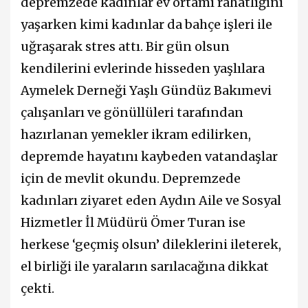
depremzede kadınlar ev ortamı rahatlığını
yaşarken kimi kadınlar da bahçe işleri ile
uğraşarak stres attı. Bir gün olsun
kendilerini evlerinde hisseden yaşlılara
Aymelek Derneği Yaşlı Gündüz Bakımevi
çalışanları ve gönüllüleri tarafından
hazırlanan yemekler ikram edilirken,
depremde hayatını kaybeden vatandaşlar
için de mevlit okundu. Depremzede
kadınları ziyaret eden Aydın Aile ve Sosyal
Hizmetler İl Müdürü Ömer Turan ise
herkese ‘geçmiş olsun’ dileklerini ileterek,
el birliği ile yaraların sarılacağına dikkat
çekti.