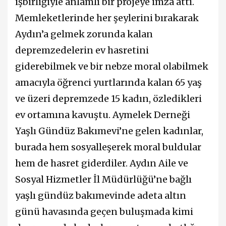
işbirliğiyle anlamlı bir projeye imza attı.
Memleketlerinde her şeylerini bırakarak
Aydın’a gelmek zorunda kalan
depremzedelerin ev hasretini
giderebilmek ve bir nebze moral olabilmek
amacıyla öğrenci yurtlarında kalan 65 yaş
ve üzeri depremzede 15 kadın, özledikleri
ev ortamına kavuştu. Aymelek Derneği
Yaşlı Gündüz Bakımevi’ne gelen kadınlar,
burada hem sosyalleşerek moral buldular
hem de hasret giderdiler. Aydın Aile ve
Sosyal Hizmetler İl Müdürlüğü’ne bağlı
yaşlı gündüz bakımevinde adeta altın
günü havasında geçen buluşmada kimi