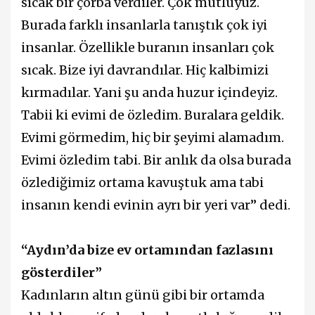
sıcak bir çorba verdiler. Çok mutluyuz.
Burada farklı insanlarla tanıştık çok iyi
insanlar. Özellikle buranın insanları çok
sıcak. Bize iyi davrandılar. Hiç kalbimizi
kırmadılar. Yani şu anda huzur içindeyiz.
Tabii ki evimi de özledim. Buralara geldik.
Evimi görmedim, hiç bir şeyimi alamadım.
Evimi özledim tabi. Bir anlık da olsa burada
özlediğimiz ortama kavuştuk ama tabi
insanın kendi evinin ayrı bir yeri var” dedi.
“Aydın’da bize ev ortamından fazlasını
gösterdiler”
Kadınların altın günü gibi bir ortamda