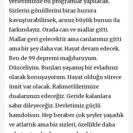
yerlerimizde bu programlar yapılacak.
Sizlerin gönüllerini biraz huzura
kavuşturabilirsek, acınız büyük bunun da
farkındayız. Orada can ve mallar gitti.
Mallar geri gelecektir ama canlarımız gitti
ama bir şey daha var. Hayat devam edecek.
Ben de 99 depremi mağduruyum.
Düzceliyim. Bunları yaşamış bir evladınız
olarak konuşuyorum. Hayat olduğu sürece
ümit var olacak. Rahmetlilerimize
dualarımızı edeceğiz. Geride kalanlara
sabır dileyeceğiz. Devletimiz güçlü
hamdolsun. Hep beraber çok şeyler yaşadık
ve atlattık ama biz sizleri, özellikle daha