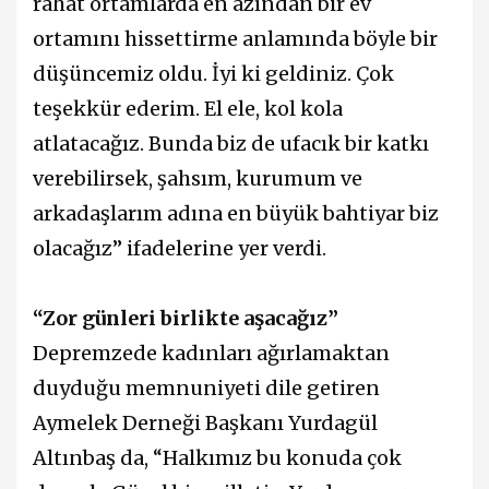
rahat ortamlarda en azından bir ev
ortamını hissettirme anlamında böyle bir
düşüncemiz oldu. İyi ki geldiniz. Çok
teşekkür ederim. El ele, kol kola
atlatacağız. Bunda biz de ufacık bir katkı
verebilirsek, şahsım, kurumum ve
arkadaşlarım adına en büyük bahtiyar biz
olacağız” ifadelerine yer verdi.
“Zor günleri birlikte aşacağız”
Depremzede kadınları ağırlamaktan
duyduğu memnuniyeti dile getiren
Aymelek Derneği Başkanı Yurdagül
Altınbaş da, “Halkımız bu konuda çok