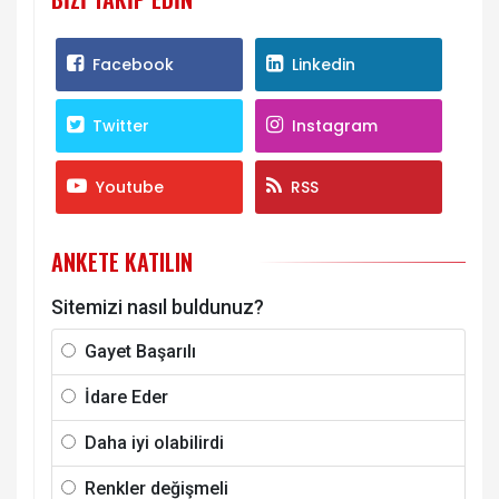
Facebook
Linkedin
Twitter
Instagram
Youtube
RSS
ANKETE KATILIN
Sitemizi nasıl buldunuz?
Gayet Başarılı
İdare Eder
Daha iyi olabilirdi
Renkler değişmeli