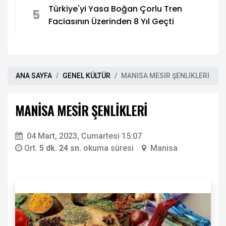
Türkiye'yi Yasa Boğan Çorlu Tren
5
Faciasının Üzerinden 8 Yıl Geçti
ANA SAYFA
GENEL KÜLTÜR
MANİSA MESİR ŞENLİKLERİ
MANİSA MESİR ŞENLİKLERİ
04 Mart, 2023, Cumartesi 15:07
Ort.
5 dk. 24 sn.
okuma süresi
Manisa