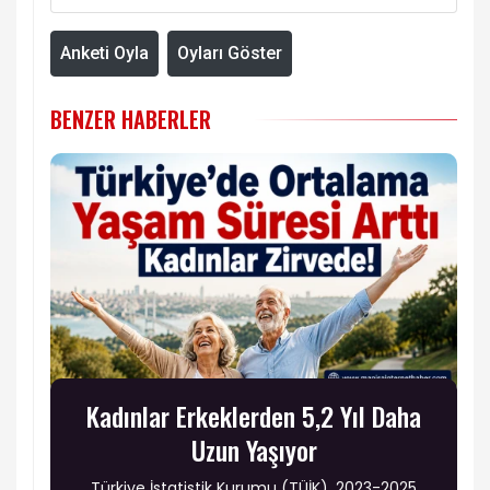
Anketi Oyla
Oyları Göster
BENZER HABERLER
Kadınlar Erkeklerden 5,2 Yıl Daha
Uzun Yaşıyor
Türkiye İstatistik Kurumu (TÜİK), 2023-2025