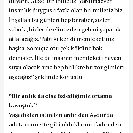
duyarlı. Güzel bir milletiz. Yardımsever,
insanlık duygusu fazla olan bir milletiz biz.
İnşallah bu günleri hep beraber, sizler
sabırla, bizler de elimizden geleni yaparak
atlatacağız. Tabi ki kendi memleketiniz
başka. Sonuçta otu çek köküne bak
demişler. İlle de insanın memleketi havası
suyu olacak ama hep birlikte bu zor günleri
aşacağız” şeklinde konuştu.
“Bir anlık da olsa özlediğimiz ortama
kavuştuk”
Yaşadıkları ıstırabın ardından Aydın’da
adeta cennette gibi olduklarını ifade eden