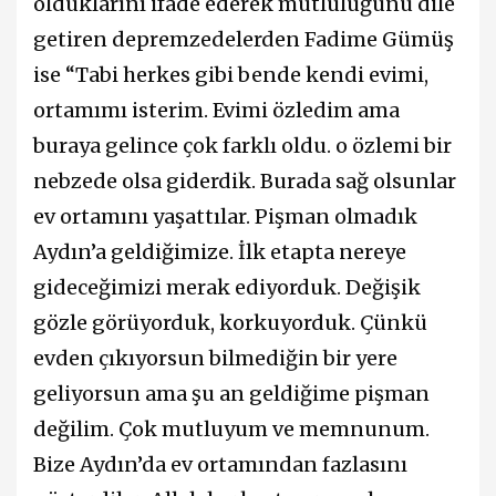
olduklarını ifade ederek mutluluğunu dile
getiren depremzedelerden Fadime Gümüş
ise “Tabi herkes gibi bende kendi evimi,
ortamımı isterim. Evimi özledim ama
buraya gelince çok farklı oldu. o özlemi bir
nebzede olsa giderdik. Burada sağ olsunlar
ev ortamını yaşattılar. Pişman olmadık
Aydın’a geldiğimize. İlk etapta nereye
gideceğimizi merak ediyorduk. Değişik
gözle görüyorduk, korkuyorduk. Çünkü
evden çıkıyorsun bilmediğin bir yere
geliyorsun ama şu an geldiğime pişman
değilim. Çok mutluyum ve memnunum.
Bize Aydın’da ev ortamından fazlasını