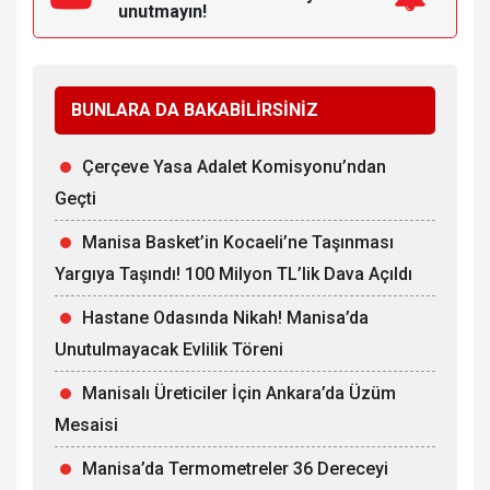
unutmayın!
BUNLARA DA BAKABİLİRSİNİZ
Çerçeve Yasa Adalet Komisyonu’ndan
Geçti
Manisa Basket’in Kocaeli’ne Taşınması
Yargıya Taşındı! 100 Milyon TL’lik Dava Açıldı
Hastane Odasında Nikah! Manisa’da
Unutulmayacak Evlilik Töreni
Manisalı Üreticiler İçin Ankara’da Üzüm
Mesaisi
Manisa’da Termometreler 36 Dereceyi