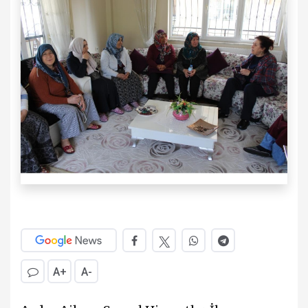
A+
A-