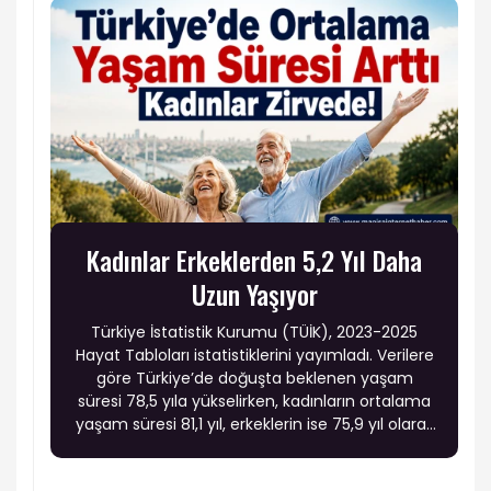
Kadınlar Erkeklerden 5,2 Yıl Daha
Uzun Yaşıyor
Türkiye İstatistik Kurumu (TÜİK), 2023-2025
Hayat Tabloları istatistiklerini yayımladı. Verilere
göre Türkiye’de doğuşta beklenen yaşam
süresi 78,5 yıla yükselirken, kadınların ortalama
yaşam süresi 81,1 yıl, erkeklerin ise 75,9 yıl olarak
hesaplandı. Böylece kadınların erkeklerden
ortalama 5,2 yıl daha uzun yaşadığı belirlendi.