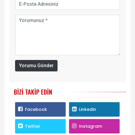
Yorumu Gönder
BIZI TAKIP EDIN
Facebook
Linkedin
Twitter
Instagram