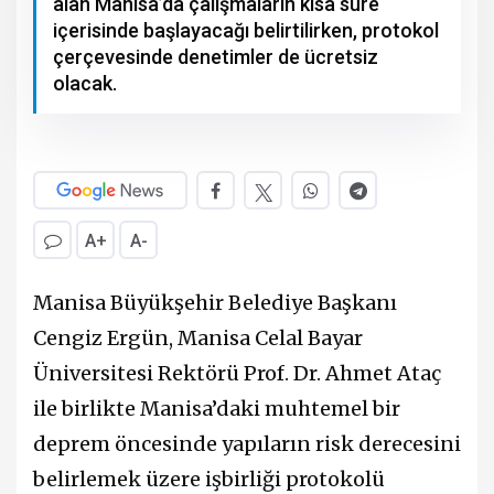
alan Manisa’da çalışmaların kısa süre
içerisinde başlayacağı belirtilirken, protokol
çerçevesinde denetimler de ücretsiz
olacak.
A+
A-
Manisa Büyükşehir Belediye Başkanı
Cengiz Ergün, Manisa Celal Bayar
Üniversitesi Rektörü Prof. Dr. Ahmet Ataç
ile birlikte Manisa’daki muhtemel bir
deprem öncesinde yapıların risk derecesini
belirlemek üzere işbirliği protokolü