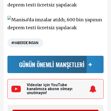
#HABERDE İNSAN
GÜNÜN ÖNEMLİ MANŞETLERİ
Videolar için YouTube
kanalımıza
abone olmayı
unutmayın!