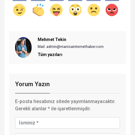
Mehmet Tekin
Mail: admin@manisainternethaber.com
Tüm yazıları
Yorum Yazın
E-posta hesabınız sitede yayımlanmayacaktır.
Gerekli alanlar
*
ile işaretlenmişdir.