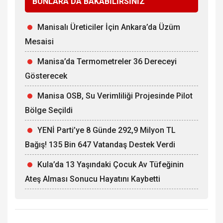
BUNLARA DA BAKABİLİRSİNİZ
Manisalı Üreticiler İçin Ankara’da Üzüm
Mesaisi
Manisa’da Termometreler 36 Dereceyi
Gösterecek
Manisa OSB, Su Verimliliği Projesinde Pilot
Bölge Seçildi
YENİ Parti’ye 8 Günde 292,9 Milyon TL
Bağış! 135 Bin 647 Vatandaş Destek Verdi
Kula’da 13 Yaşındaki Çocuk Av Tüfeğinin
Ateş Alması Sonucu Hayatını Kaybetti