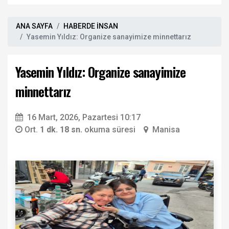
ANA SAYFA
HABERDE İNSAN
Yasemin Yıldız: Organize sanayimize minnettarız
Yasemin Yıldız: Organize sanayimize
minnettarız
16 Mart, 2026, Pazartesi 10:17
Ort.
1 dk. 18 sn.
okuma süresi
Manisa