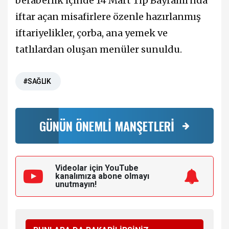
beraberlik içinde 14 Mart Tıp Bayramı'nda
iftar açan misafirlere özenle hazırlanmış
iftariyelikler, çorba, ana yemek ve
tatlılardan oluşan menüler sunuldu.
#SAĞLIK
GÜNÜN ÖNEMLİ MANŞETLERİ
Videolar için YouTube
kanalımıza
abone olmayı
unutmayın!