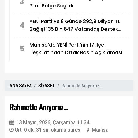
3
Pilot Bölge Seçildi
YENİ Parti’ye 8 Günde 292,9 Milyon TL
4
Bağış! 135 Bin 647 Vatandaş Destek
Verdi
Manisa’da YENİ Parti’nin 17 İlçe
5
Teşkilatından Ortak Basın Açıklaması
ANA SAYFA
SİYASET
Rahmetle Anıyoruz...
Rahmetle Anıyoruz...
13 Mayıs, 2026, Çarşamba 11:34
Ort.
0 dk. 31 sn.
okuma süresi
Manisa