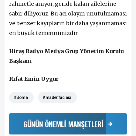
rahmetle anıyor, geride kalan ailelerine
sabır diliyoruz. Bu acı olayın unutulmaması
ve benzer kayıpların bir daha yaşanmaması
en büyük temennimizdir.
Hiraş Radyo Medya Grup Yönetim Kurulu
Başkanı
Rıfat Emin Uygur
#Soma
#madenfaciası
GÜNÜN ÖNEMLİ MANŞETLERİ