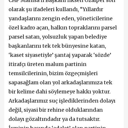
CHP Manisa İl Başkanı İlksen Özalper son
olarak şu ifadeleri kullandı, “Yıllardır
yandaşlarını zengin eden, yöneticilerine
özel kadro açan, halkın topraklarını parsel
parsel satan, yolsuzluk yapan belediye
başkanlarını tek tek bünyesine katan,
‘kaset siyasetiyle’ şantaj yaparak ‘sözde’
itirafçı üreten malum partinin
temsilcilerinin, bizim özgeçmişleri
sapasağlam olan yol arkadaşlarımıza tek
bir kelime dahi söylemeye hakkı yoktur.
Arkadaşlarımız suç işlediklerinden dolayı
değil, siyasi bir rehine olduklarından
dolayı gözaltındadır ya da tutsaktır.