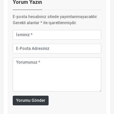
Yorum Yazın
E-posta hesabınız sitede yayımlanmayacaktır.
Gerekli alanlar
*
ile işaretlenmişdir.
Yorumu Gönder