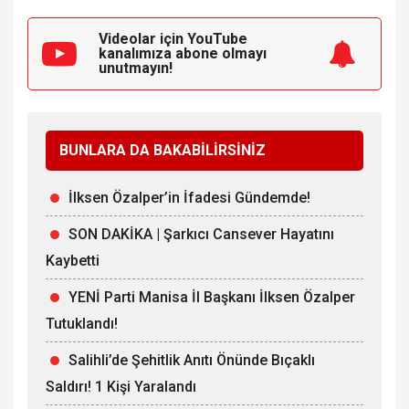
Videolar için YouTube
kanalımıza
abone olmayı
unutmayın!
BUNLARA DA BAKABİLİRSİNİZ
İlksen Özalper’in İfadesi Gündemde!
SON DAKİKA | Şarkıcı Cansever Hayatını
Kaybetti
YENİ Parti Manisa İl Başkanı İlksen Özalper
Tutuklandı!
Salihli’de Şehitlik Anıtı Önünde Bıçaklı
Saldırı! 1 Kişi Yaralandı