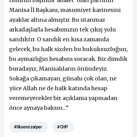
İsminin başında ‘adalet’ olan partinin
Manisa İl Başkanı, masumiyet karinesini
ayaklar altına almıştır. Bu utanmaz
arkadaşlarla hesabımızın tek çıkış yolu
sandıktır. O sandık en kısa zamanda
gelecek, bu halk sizden bu hukuksuzluğun,
bu aymazlığın hesabını soracak. Biz dimdik
buradayız, Manisalıların önündeyiz.
Sokağa çıkamayan, günahı çok olan, ne
yüce Allah ne de halk katında hesap
veremeyecekler bir açıklama yapmadan
önce aynaya baksın…”
#İlksenözalper
#CHP