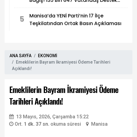
Bağış! 135 Bin 647 Vatandaş Destek
Verdi
Manisa’da YENİ Parti’nin 17 İlçe
5
Teşkilatından Ortak Basın Açıklaması
ANA SAYFA
EKONOMİ
Emeklilerin Bayram İkramiyesi Ödeme Tarihleri
Açıklandı!
Emeklilerin Bayram İkramiyesi Ödeme
Tarihleri Açıklandı!
13 Mayıs, 2026, Çarşamba 15:22
Ort.
1 dk. 37 sn.
okuma süresi
Manisa