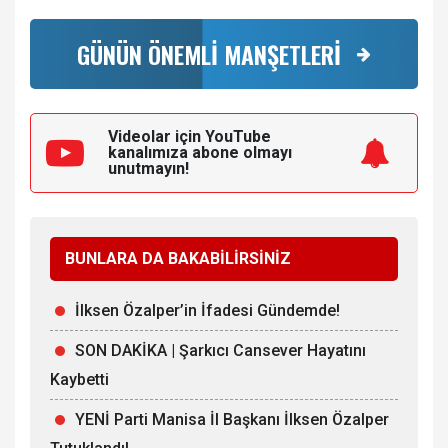
GÜNÜN ÖNEMLİ MANŞETLERİ
Videolar için YouTube
kanalımıza
abone olmayı
unutmayın!
BUNLARA DA BAKABİLİRSİNİZ
İlksen Özalper’in İfadesi Gündemde!
SON DAKİKA | Şarkıcı Cansever Hayatını
Kaybetti
YENİ Parti Manisa İl Başkanı İlksen Özalper