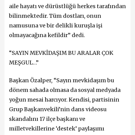
aile hayatı ve dürüstlüğü herkes tarafından
bilinmektedir. Tüm dostları, onun
namusuna ve bir delikli kuruşla işi
olmayacağına kefildir” dedi.
“SAYIN MEVKİDAŞIM BU ARALAR ÇOK
MEŞGUL…”
Başkan Özalper, “Sayın mevkidaşım bu
dönem sahada olmasa da sosyal medyada
yoğun mesai harcıyor. Kendisi, partisinin
Grup Başkanvekili’nin dans videosu
skandalını 17 ilçe başkanı ve
milletvekillerine ‘destek’ paylaşımı