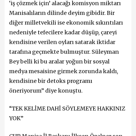
‘iş çözmek için’ alacağı komisyon miktarı
Manisalıların dilinde deyim gibidir. Bir
diğer milletvekili ise ekonomik sıkıntıları
nedeniyle tefecilere kadar düşüp, çareyi
kendisine verilen oyları satarak iktidar
tarafına geçmekte bulmuştur. Süleyman
Bey belli ki bu aralar yoğun bir sosyal
medya mesaisine girmek zorunda kaldı,
kendisine bir detoks programı
öneriyorum” diye konuştu.
“TEK KELİME DAHİ SÖYLEMEYE HAKKINIZ
YOK”