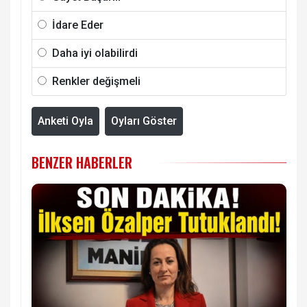
İdare Eder
Daha iyi olabilirdi
Renkler değişmeli
Anketi Oyla
Oyları Göster
BENZER HABERLER