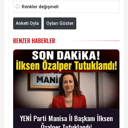
Renkler değişmeli
Anketi Oyla
Oyları Göster
BENZER HABERLER
YENİ Parti Manisa İl Başkanı İlksen
Özalper Tutuklandı!