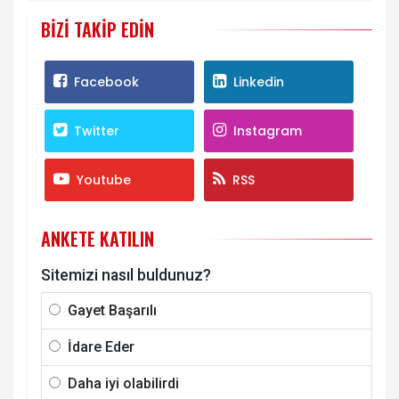
BIZI TAKIP EDIN
Facebook
Linkedin
Twitter
Instagram
Youtube
RSS
ANKETE KATILIN
Sitemizi nasıl buldunuz?
Gayet Başarılı
İdare Eder
Daha iyi olabilirdi