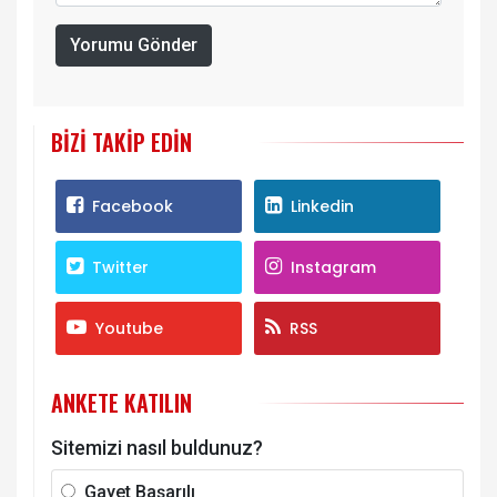
Yorumu Gönder
BIZI TAKIP EDIN
Facebook
Linkedin
Twitter
Instagram
Youtube
RSS
ANKETE KATILIN
Sitemizi nasıl buldunuz?
Gayet Başarılı