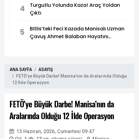
Turgutlu Yolunda Kaza! Araç Yoldan
4
Çıktı
Bitlis’teki Feci Kazada Manisalı Uzman
5
Çavuş Ahmet Balaban Hayatını
Kaybetti
ANA SAYFA
ASAYİŞ
FETÖ’ye Büyük Darbe! Manisa’nın da Aralarında Olduğu
12 İlde Operasyon
FETÖ’ye Büyük Darbe! Manisa’nın da
Aralarında Olduğu 12 İlde Operasyon
13 Haziran, 2026, Cumartesi 09:47
Ort.
1 dk. 13 sn.
okuma süresi
Manisa