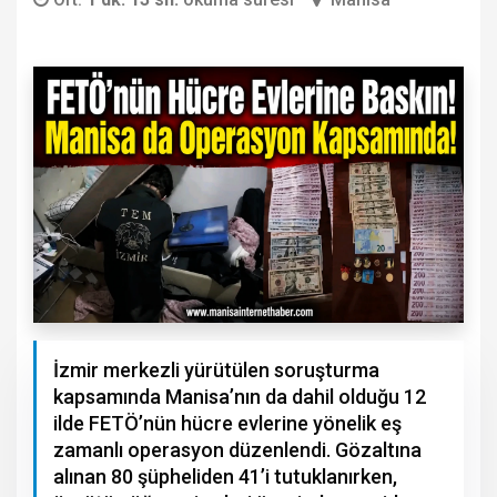
İzmir merkezli yürütülen soruşturma
kapsamında Manisa’nın da dahil olduğu 12
ilde FETÖ’nün hücre evlerine yönelik eş
zamanlı operasyon düzenlendi. Gözaltına
alınan 80 şüpheliden 41’i tutuklanırken,