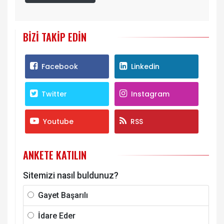
BIZI TAKIP EDIN
Facebook
Linkedin
Twitter
Instagram
Youtube
RSS
ANKETE KATILIN
Sitemizi nasıl buldunuz?
Gayet Başarılı
İdare Eder