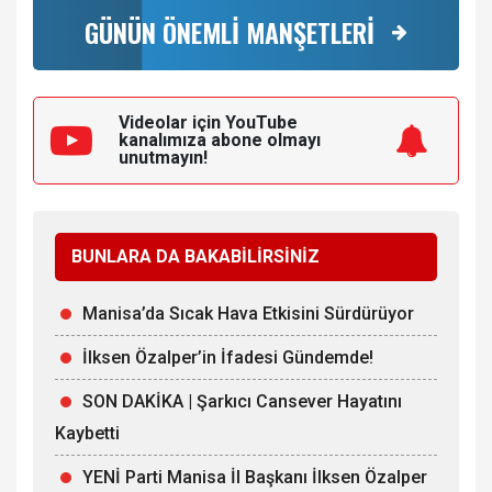
GÜNÜN ÖNEMLİ MANŞETLERİ
Videolar için YouTube
kanalımıza
abone olmayı
unutmayın!
BUNLARA DA BAKABİLİRSİNİZ
Manisa’da Sıcak Hava Etkisini Sürdürüyor
İlksen Özalper’in İfadesi Gündemde!
SON DAKİKA | Şarkıcı Cansever Hayatını
Kaybetti
YENİ Parti Manisa İl Başkanı İlksen Özalper