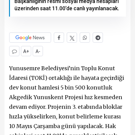
Başkanlığının resmi sosyal medya hesapları
üzerinden saat 11.00’de canlı yayınlanacak.
A+
A-
Yunusemre Belediyesi’nin Toplu Konut
İdaresi (TOKİ) ortaklığı ile hayata geçirdiği
dev konut hamlesi 5 bin 500 konutluk
Akgedik Yunuskent Projesi hız kesmeden
devam ediyor. Projenin 3. etabında bloklar
hızla yükselirken, konut belirleme kurası
10 Mayıs Çarşamba günü yapılacak. Hak