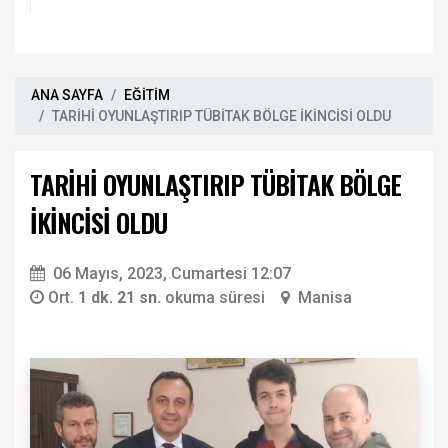
ANA SAYFA
EĞİTİM
TARİHİ OYUNLAŞTIRIP TÜBİTAK BÖLGE İKİNCİSİ OLDU
TARİHİ OYUNLAŞTIRIP TÜBİTAK BÖLGE
İKİNCİSİ OLDU
06 Mayıs, 2023, Cumartesi 12:07
Ort.
1 dk. 21 sn.
okuma süresi
Manisa