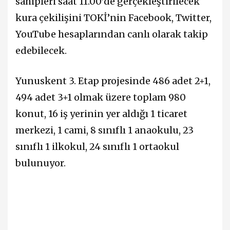
sahipleri saat 11.00’de gerçekleştirilecek
kura çekilişini TOKİ’nin Facebook, Twitter,
YouTube hesaplarından canlı olarak takip
edebilecek.
Yunuskent 3. Etap projesinde 486 adet 2+1,
494 adet 3+1 olmak üzere toplam 980
konut, 16 iş yerinin yer aldığı 1 ticaret
merkezi, 1 cami, 8 sınıflı 1 anaokulu, 23
sınıflı 1 ilkokul, 24 sınıflı 1 ortaokul
bulunuyor.