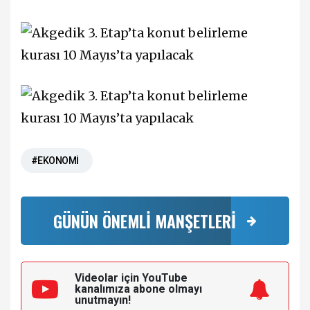
#EKONOMİ
GÜNÜN ÖNEMLİ MANŞETLERİ
Videolar için YouTube
kanalımıza
abone olmayı
unutmayın!