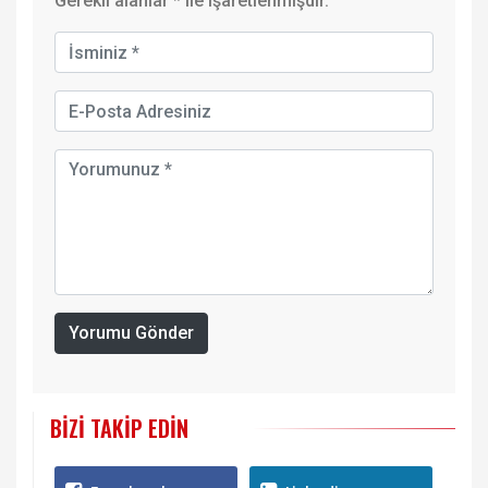
Gerekli alanlar
*
ile işaretlenmişdir.
Yorumu Gönder
BIZI TAKIP EDIN