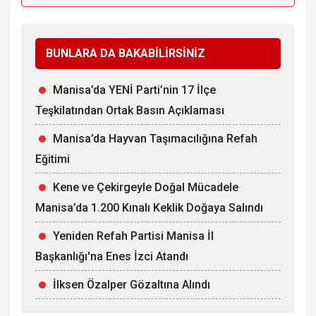
BUNLARA DA BAKABİLİRSİNİZ
Manisa’da YENİ Parti’nin 17 İlçe
Teşkilatından Ortak Basın Açıklaması
Manisa’da Hayvan Taşımacılığına Refah
Eğitimi
Kene ve Çekirgeyle Doğal Mücadele
Manisa’da 1.200 Kınalı Keklik Doğaya Salındı
Yeniden Refah Partisi Manisa İl
Başkanlığı'na Enes İzci Atandı
İlksen Özalper Gözaltına Alındı