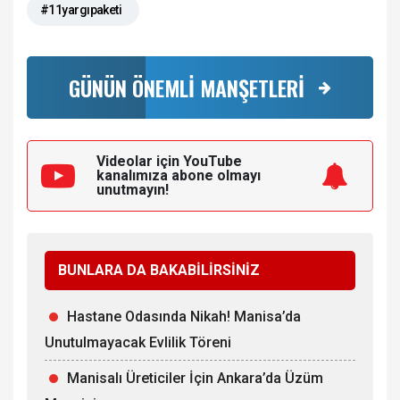
#11yargıpaketi
GÜNÜN ÖNEMLİ MANŞETLERİ
Videolar için YouTube
kanalımıza
abone olmayı
unutmayın!
BUNLARA DA BAKABİLİRSİNİZ
Hastane Odasında Nikah! Manisa’da
Unutulmayacak Evlilik Töreni
Manisalı Üreticiler İçin Ankara’da Üzüm