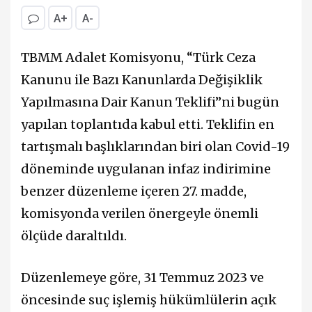
A+
A-
TBMM Adalet Komisyonu, “Türk Ceza
Kanunu ile Bazı Kanunlarda Değişiklik
Yapılmasına Dair Kanun Teklifi”ni bugün
yapılan toplantıda kabul etti. Teklifin en
tartışmalı başlıklarından biri olan Covid-19
döneminde uygulanan infaz indirimine
benzer düzenleme içeren 27. madde,
komisyonda verilen önergeyle önemli
ölçüde daraltıldı.
Düzenlemeye göre, 31 Temmuz 2023 ve
öncesinde suç işlemiş hükümlülerin açık