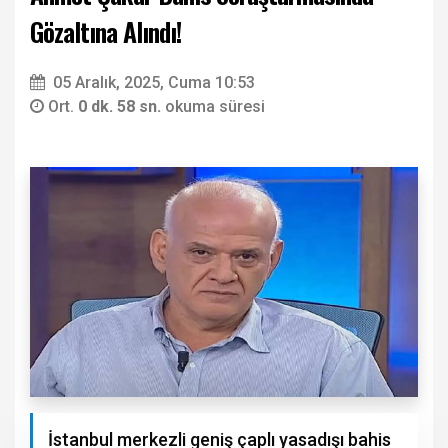
Gözaltına Alındı!
05 Aralık, 2025, Cuma 10:53
Ort.
0 dk. 58 sn.
okuma süresi
İstanbul merkezli geniş çaplı yasadışı bahis