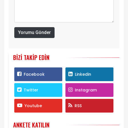
Yorumu Gönder
BIZI TAKIP EDIN
Facebook
Linkedin
Twitter
Instagram
Youtube
RSS
ANKETE KATILIN