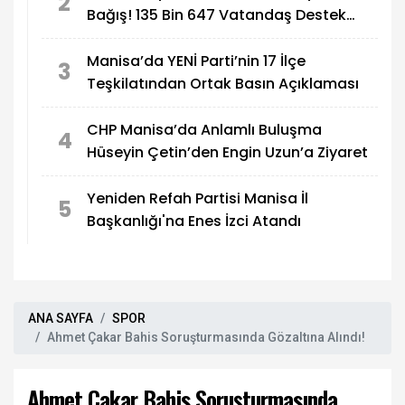
2
Bağış! 135 Bin 647 Vatandaş Destek
Verdi
Manisa’da YENİ Parti’nin 17 İlçe
3
Teşkilatından Ortak Basın Açıklaması
CHP Manisa’da Anlamlı Buluşma
4
Hüseyin Çetin’den Engin Uzun’a Ziyaret
Yeniden Refah Partisi Manisa İl
5
Başkanlığı'na Enes İzci Atandı
ANA SAYFA
SPOR
Ahmet Çakar Bahis Soruşturmasında Gözaltına Alındı!
Ahmet Çakar Bahis Soruşturmasında