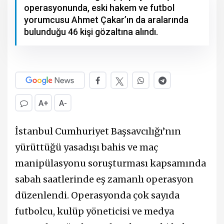
operasyonunda, eski hakem ve futbol
yorumcusu Ahmet Çakar’ın da aralarında
bulunduğu 46 kişi gözaltına alındı.
A+
A-
İstanbul Cumhuriyet Başsavcılığı’nın
yürüttüğü yasadışı bahis ve maç
manipülasyonu soruşturması kapsamında
sabah saatlerinde eş zamanlı operasyon
düzenlendi. Operasyonda çok sayıda
futbolcu, kulüp yöneticisi ve medya