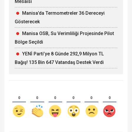
Mesaisi
Manisa’da Termometreler 36 Dereceyi
Gösterecek
Manisa OSB, Su Verimliliği Projesinde Pilot
Bölge Seçildi
YENİ Parti’ye 8 Günde 292,9 Milyon TL
Bağış! 135 Bin 647 Vatandaş Destek Verdi
0
0
0
0
0
0