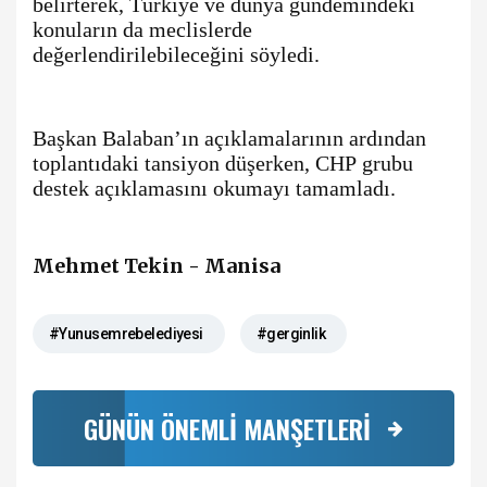
belirterek, Türkiye ve dünya gündemindeki
konuların da meclislerde
değerlendirilebileceğini söyledi.
Başkan Balaban’ın açıklamalarının ardından
toplantıdaki tansiyon düşerken, CHP grubu
destek açıklamasını okumayı tamamladı.
Mehmet Tekin - Manisa
#Yunusemrebelediyesi
#gerginlik
GÜNÜN ÖNEMLİ MANŞETLERİ