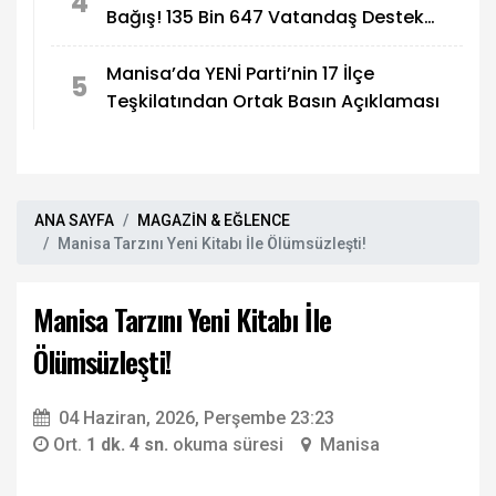
4
Bağış! 135 Bin 647 Vatandaş Destek
Verdi
Manisa’da YENİ Parti’nin 17 İlçe
5
Teşkilatından Ortak Basın Açıklaması
ANA SAYFA
MAGAZİN & EĞLENCE
Manisa Tarzını Yeni Kitabı İle Ölümsüzleşti!
Manisa Tarzını Yeni Kitabı İle
Ölümsüzleşti!
04 Haziran, 2026, Perşembe 23:23
Ort.
1 dk. 4 sn.
okuma süresi
Manisa