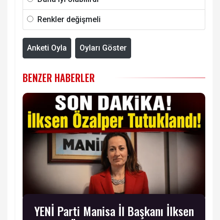
Renkler değişmeli
Anketi Oyla
Oyları Göster
BENZER HABERLER
YENİ Parti Manisa İl Başkanı İlksen