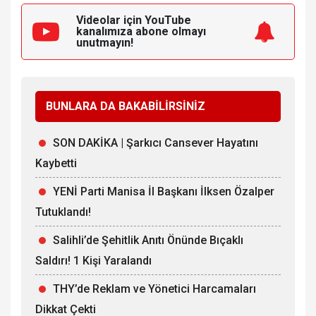
Videolar için YouTube
kanalımıza
abone olmayı
unutmayın!
BUNLARA DA BAKABİLİRSİNİZ
SON DAKİKA | Şarkıcı Cansever Hayatını
Kaybetti
YENİ Parti Manisa İl Başkanı İlksen Özalper
Tutuklandı!
Salihli’de Şehitlik Anıtı Önünde Bıçaklı
Saldırı! 1 Kişi Yaralandı
THY’de Reklam ve Yönetici Harcamaları
Dikkat Çekti