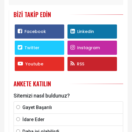
BIZI TAKIP EDIN
Facebook
Linkedin
Twitter
Instagram
Youtube
RSS
ANKETE KATILIN
Sitemizi nasıl buldunuz?
Gayet Başarılı
İdare Eder
Daha iyi olabilirdi