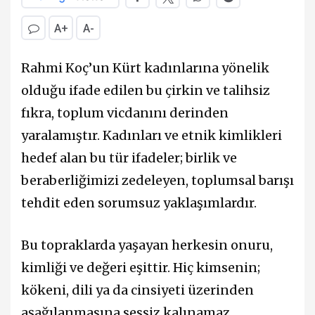
A+
A-
Rahmi Koç’un Kürt kadınlarına yönelik
olduğu ifade edilen bu çirkin ve talihsiz
fıkra, toplum vicdanını derinden
yaralamıştır. Kadınları ve etnik kimlikleri
hedef alan bu tür ifadeler; birlik ve
beraberliğimizi zedeleyen, toplumsal barışı
tehdit eden sorumsuz yaklaşımlardır.
Bu topraklarda yaşayan herkesin onuru,
kimliği ve değeri eşittir. Hiç kimsenin;
kökeni, dili ya da cinsiyeti üzerinden
aşağılanmasına sessiz kalınamaz.