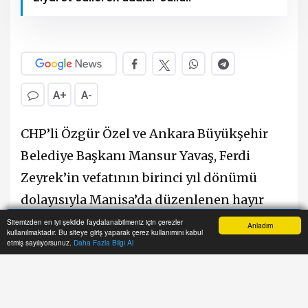
A+
A-
CHP’li Özgür Özel ve Ankara Büyükşehir
Belediye Başkanı Mansur Yavaş, Ferdi
Zeyrek’in vefatının birinci yıl dönümü
dolayısıyla Manisa’da düzenlenen hayır
programında vatandaşlarla bir araya geldi.
Sitemizden en iyi şekilde faydalanabilmeniz için çerezler
Anladım
kullanılmaktadır. Bu siteye giriş yaparak çerez kullanımını kabul
Anasayfa
Yazarlar
Haber Ara
İhbar Hattı
Menu
Cumhuriyet Meydanı’nda gerçekleştirilen
etmiş sayılıyorsunuz.
Daha Fazla Bilgi Al
programda dualar okunurken, çok sayıda
vatandaş, partili ve belediye yöneticisi de