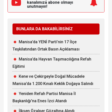
kanalımıza
abone olmayı
unutmayın!
BUNLARA DA BAKABİLİRSİNİZ
Manisa’da YENİ Parti’nin 17 İlçe
Teşkilatından Ortak Basın Açıklaması
Manisa’da Hayvan Taşımacılığına Refah
Eğitimi
Kene ve Çekirgeyle Doğal Mücadele
Manisa’da 1.200 Kınalı Keklik Doğaya Salındı
Yeniden Refah Partisi Manisa İl
Başkanlığı'na Enes İzci Atandı
İlksen Özalper Gözaltına Alındı