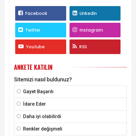
Facebook
Linkedin
Twitter
Instagram
Youtube
RSS
ANKETE KATILIN
Sitemizi nasıl buldunuz?
Gayet Başarılı
İdare Eder
Daha iyi olabilirdi
Renkler değişmeli