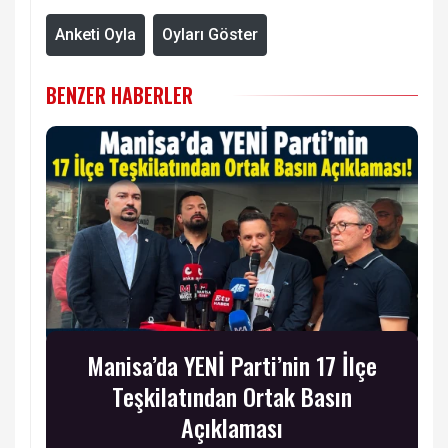
Anketi Oyla
Oyları Göster
BENZER HABERLER
Manisa’da YENİ Parti’nin 17 İlçe
Teşkilatından Ortak Basın
Açıklaması