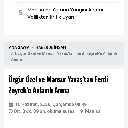
Manisa'da Orman Yangını Alarmı!
5
Valilikten Kritik Uyarı
ANA SAYFA
HABERDE İNSAN
Özgür Özel ve Mansur Yavaş’tan Ferdi Zeyrek’e Anlamlı
Anma
Özgür Özel ve Mansur Yavaş’tan Ferdi
Zeyrek’e Anlamlı Anma
10 Haziran, 2026, Çarşamba 08:48
Ort.
0 dk. 39 sn.
okuma süresi
Manisa