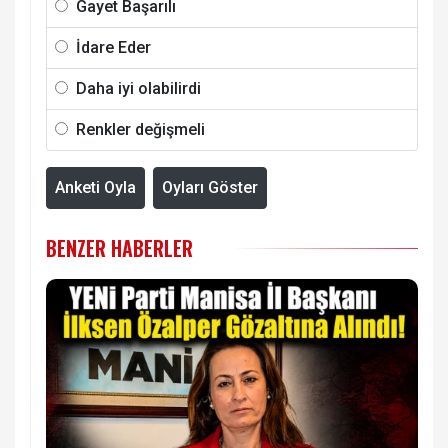
Gayet Başarılı
İdare Eder
Daha iyi olabilirdi
Renkler değişmeli
Anketi Oyla
Oyları Göster
BENZER HABERLER