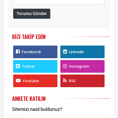
Yorumu Gönder
BIZI TAKIP EDIN
Facebook
Linkedin
Twitter
Instagram
Youtube
RSS
ANKETE KATILIN
Sitemizi nasıl buldunuz?