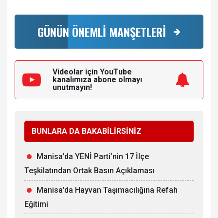
GÜNÜN ÖNEMLİ MANŞETLERİ
Videolar için YouTube
kanalımıza
abone olmayı
unutmayın!
BUNLARA DA BAKABİLİRSİNİZ
Manisa’da YENİ Parti’nin 17 İlçe
Teşkilatından Ortak Basın Açıklaması
Manisa’da Hayvan Taşımacılığına Refah
Eğitimi