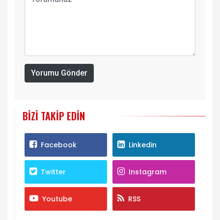
Yorumu Gönder
BIZI TAKIP EDIN
Facebook
Linkedin
Twitter
Instagram
Youtube
RSS