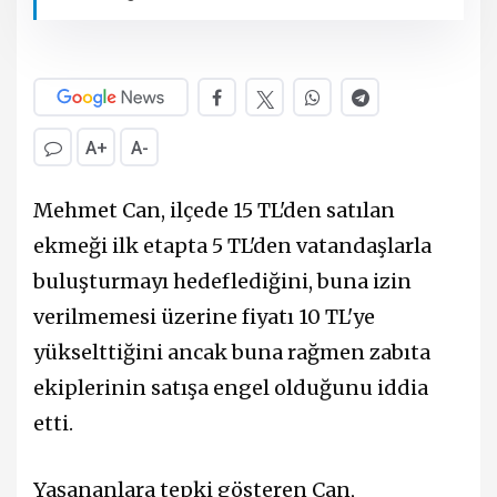
A+
A-
Mehmet Can, ilçede 15 TL'den satılan
ekmeği ilk etapta 5 TL'den vatandaşlarla
buluşturmayı hedeflediğini, buna izin
verilmemesi üzerine fiyatı 10 TL'ye
yükselttiğini ancak buna rağmen zabıta
ekiplerinin satışa engel olduğunu iddia
etti.
Yaşananlara tepki gösteren Can,