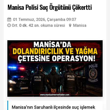
Manisa Polisi Suç Örgütünü Çökertti
01 Temmuz, 2026, Çarşamba 09:07
Ort.
0 dk. 42 sn.
okuma süresi
Manisa
Manisa'nın Saruhanlı ilçesinde suç işlemek