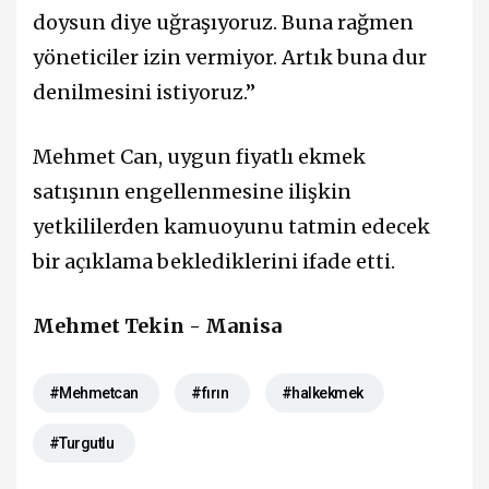
doysun diye uğraşıyoruz. Buna rağmen
yöneticiler izin vermiyor. Artık buna dur
denilmesini istiyoruz.”
Mehmet Can, uygun fiyatlı ekmek
satışının engellenmesine ilişkin
yetkililerden kamuoyunu tatmin edecek
bir açıklama beklediklerini ifade etti.
Mehmet Tekin - Manisa
#Mehmetcan
#fırın
#halkekmek
#Turgutlu