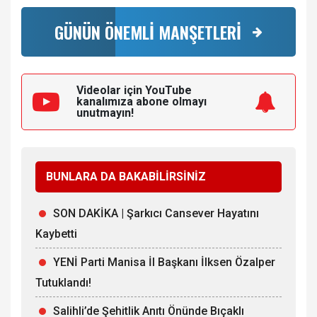
GÜNÜN ÖNEMLİ MANŞETLERİ
Videolar için YouTube
kanalımıza
abone olmayı
unutmayın!
BUNLARA DA BAKABİLİRSİNİZ
SON DAKİKA | Şarkıcı Cansever Hayatını
Kaybetti
YENİ Parti Manisa İl Başkanı İlksen Özalper
Tutuklandı!
Salihli’de Şehitlik Anıtı Önünde Bıçaklı