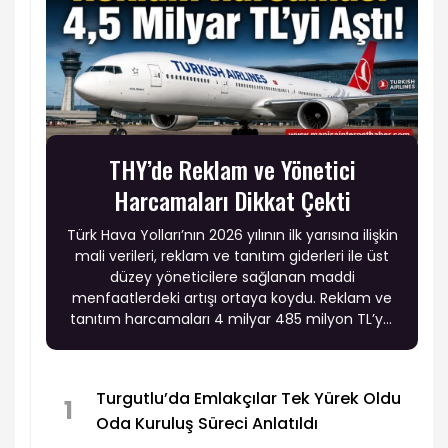
THY’de Reklam ve Yönetici
Harcamaları Dikkat Çekti
Türk Hava Yolları’nın 2026 yılının ilk yarısına ilişkin
mali verileri, reklam ve tanıtım giderleri ile üst
düzey yöneticilere sağlanan maddi
menfaatlerdeki artışı ortaya koydu. Reklam ve
tanıtım harcamaları 4 milyar 485 milyon TL’ye,
yöneticilere sağlanan toplam maddi menfaat
ise 446 milyon TL’ye yükseldi.
Turgutlu’da Emlakçılar Tek Yürek Oldu
1
Oda Kuruluş Süreci Anlatıldı