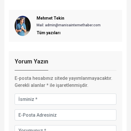
Mehmet Tekin
Mail: admin@manisainternethaber.com
Tüm yazıları
Yorum Yazın
E-posta hesabınız sitede yayımlanmayacaktır.
Gerekli alanlar
*
ile işaretlenmişdir.