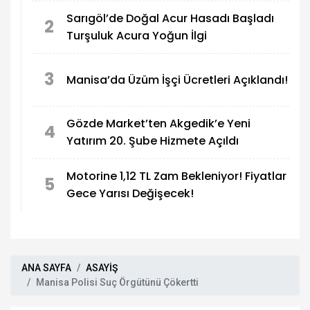
Sarıgöl’de Doğal Acur Hasadı Başladı
2
Turşuluk Acura Yoğun İlgi
3
Manisa’da Üzüm İşçi Ücretleri Açıklandı!
Gözde Market’ten Akgedik’e Yeni
4
Yatırım 20. Şube Hizmete Açıldı
Motorine 1,12 TL Zam Bekleniyor! Fiyatlar
5
Gece Yarısı Değişecek!
ANA SAYFA
ASAYİŞ
Manisa Polisi Suç Örgütünü Çökertti