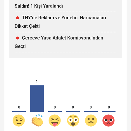
Saldırı! 1 Kişi Yaralandı
THY’de Reklam ve Yönetici Harcamaları
Dikkat Çekti
Çerçeve Yasa Adalet Komisyonu’ndan
Geçti
1
0
0
0
0
0