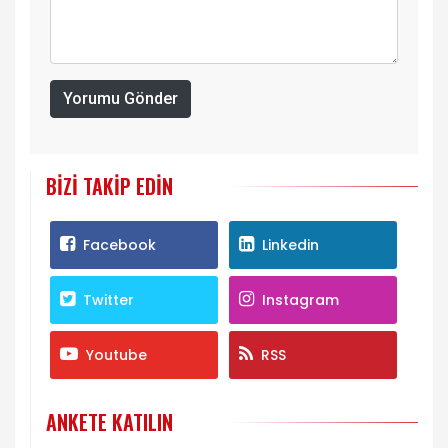
Yorumu Gönder
BIZI TAKIP EDIN
Facebook
Linkedin
Twitter
Instagram
Youtube
RSS
ANKETE KATILIN