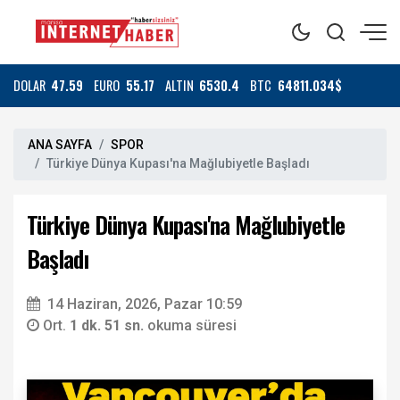
DOLAR
47.59
EURO
55.17
ALTIN
6530.4
BTC
64811.034$
ANA SAYFA
SPOR
Türkiye Dünya Kupası'na Mağlubiyetle Başladı
Türkiye Dünya Kupası'na Mağlubiyetle
Başladı
14 Haziran, 2026, Pazar 10:59
Ort.
1 dk. 51 sn.
okuma süresi