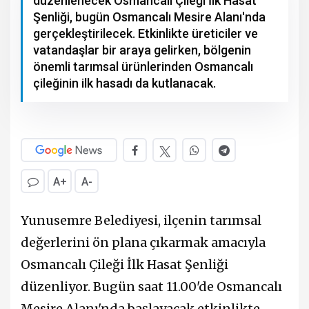
düzenlenecek Osmancalı Çileği İlk Hasat
Şenliği, bugün Osmancalı Mesire Alanı'nda
gerçekleştirilecek. Etkinlikte üreticiler ve
vatandaşlar bir araya gelirken, bölgenin
önemli tarımsal ürünlerinden Osmancalı
çileğinin ilk hasadı da kutlanacak.
A+
A-
Yunusemre Belediyesi, ilçenin tarımsal
değerlerini ön plana çıkarmak amacıyla
Osmancalı Çileği İlk Hasat Şenliği
düzenliyor. Bugün saat 11.00'de Osmancalı
Mesire Alanı'nda başlayacak etkinlikte,