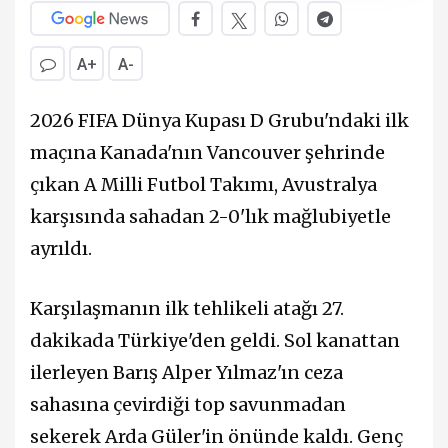
A+
A-
2026 FIFA Dünya Kupası D Grubu'ndaki ilk
maçına Kanada'nın Vancouver şehrinde
çıkan A Milli Futbol Takımı, Avustralya
karşısında sahadan 2-0'lık mağlubiyetle
ayrıldı.
Karşılaşmanın ilk tehlikeli atağı 27.
dakikada Türkiye'den geldi. Sol kanattan
ilerleyen Barış Alper Yılmaz'ın ceza
sahasına çevirdiği top savunmadan
sekerek Arda Güler'in önünde kaldı. Genç