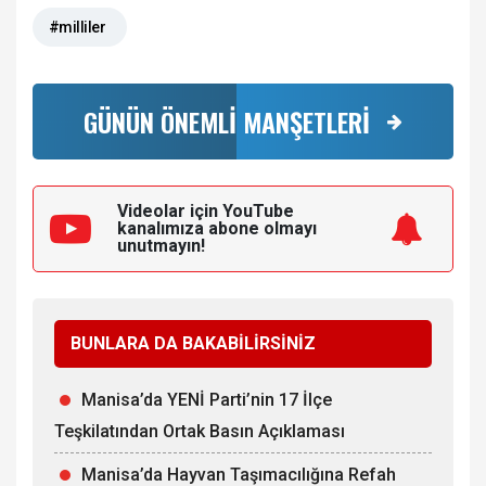
#milliler
GÜNÜN ÖNEMLİ MANŞETLERİ
Videolar için YouTube
kanalımıza
abone olmayı
unutmayın!
BUNLARA DA BAKABİLİRSİNİZ
Manisa’da YENİ Parti’nin 17 İlçe
Teşkilatından Ortak Basın Açıklaması
Manisa’da Hayvan Taşımacılığına Refah