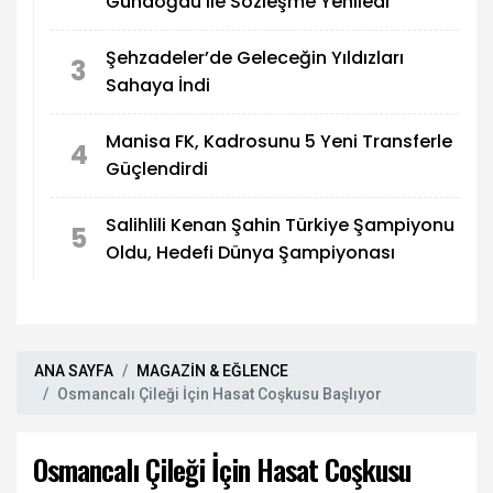
Gündoğdu ile Sözleşme Yeniledi
Şehzadeler’de Geleceğin Yıldızları
3
Sahaya İndi
Manisa FK, Kadrosunu 5 Yeni Transferle
4
Güçlendirdi
Salihlili Kenan Şahin Türkiye Şampiyonu
5
Oldu, Hedefi Dünya Şampiyonası
ANA SAYFA
MAGAZİN & EĞLENCE
Osmancalı Çileği İçin Hasat Coşkusu Başlıyor
Osmancalı Çileği İçin Hasat Coşkusu