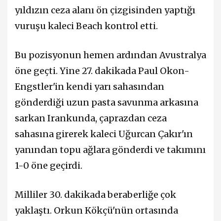
yıldızın ceza alanı ön çizgisinden yaptığı
vuruşu kaleci Beach kontrol etti.
Bu pozisyonun hemen ardından Avustralya
öne geçti. Yine 27. dakikada Paul Okon-
Engstler'in kendi yarı sahasından
gönderdiği uzun pasta savunma arkasına
sarkan Irankunda, çaprazdan ceza
sahasına girerek kaleci Uğurcan Çakır'ın
yanından topu ağlara gönderdi ve takımını
1-0 öne geçirdi.
Milliler 30. dakikada beraberliğe çok
yaklaştı. Orkun Kökçü'nün ortasında