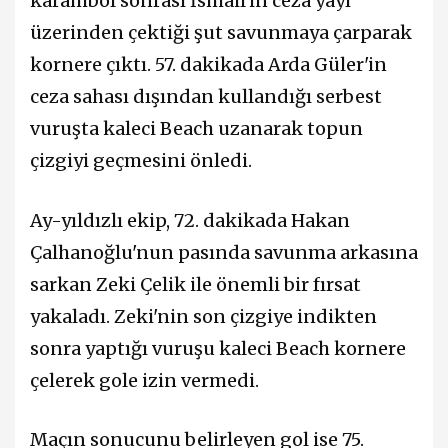
karambol sonrası İsmail'in ceza yayı
üzerinden çektiği şut savunmaya çarparak
kornere çıktı. 57. dakikada Arda Güler'in
ceza sahası dışından kullandığı serbest
vuruşta kaleci Beach uzanarak topun
çizgiyi geçmesini önledi.
Ay-yıldızlı ekip, 72. dakikada Hakan
Çalhanoğlu'nun pasında savunma arkasına
sarkan Zeki Çelik ile önemli bir fırsat
yakaladı. Zeki'nin son çizgiye indikten
sonra yaptığı vuruşu kaleci Beach kornere
çelerek gole izin vermedi.
Maçın sonucunu belirleyen gol ise 75.