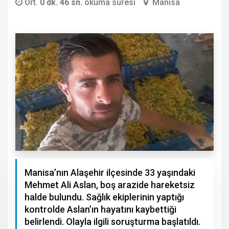
Ort.
0 dk. 46 sn.
okuma süresi
Manisa
Manisa’nın Alaşehir ilçesinde 33 yaşındaki
Mehmet Ali Aslan, boş arazide hareketsiz
halde bulundu. Sağlık ekiplerinin yaptığı
kontrolde Aslan’ın hayatını kaybettiği
belirlendi. Olayla ilgili soruşturma başlatıldı.