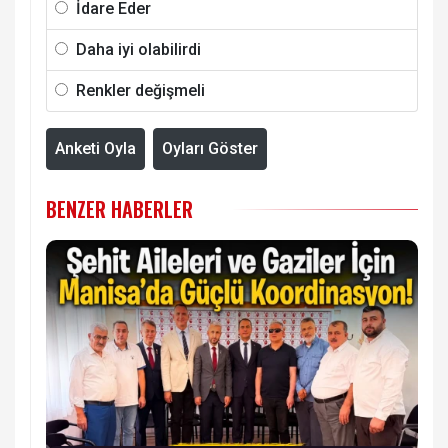
İdare Eder
Daha iyi olabilirdi
Renkler değişmeli
Anketi Oyla
Oyları Göster
BENZER HABERLER