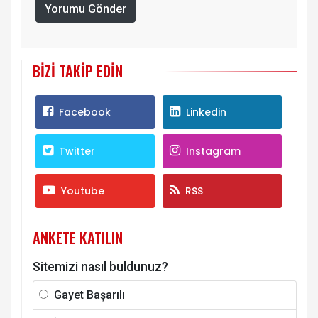
Yorumu Gönder
BIZI TAKIP EDIN
Facebook
Linkedin
Twitter
Instagram
Youtube
RSS
ANKETE KATILIN
Sitemizi nasıl buldunuz?
Gayet Başarılı