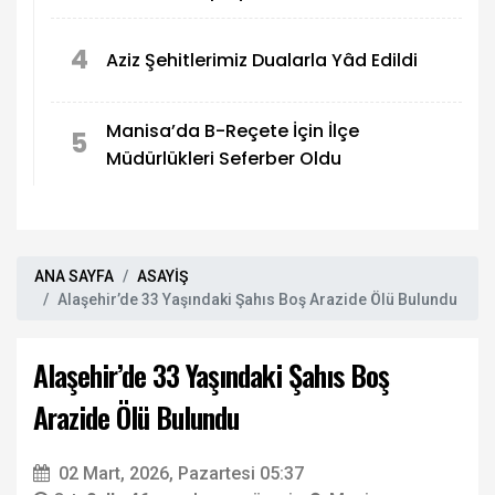
4
Aziz Şehitlerimiz Dualarla Yâd Edildi
Manisa’da B-Reçete İçin İlçe
5
Müdürlükleri Seferber Oldu
ANA SAYFA
ASAYİŞ
Alaşehir’de 33 Yaşındaki Şahıs Boş Arazide Ölü Bulundu
Alaşehir’de 33 Yaşındaki Şahıs Boş
Arazide Ölü Bulundu
02 Mart, 2026, Pazartesi 05:37